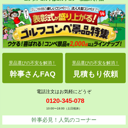
景品選びの不安を解消！
景品選びの不安を解消！
幹事さんFAQ
見積もり依頼
電話注文はお気軽にどうぞ
0120-345-078
10:00〜18:00（土日祝休）
幹事必見！人気のコーナー