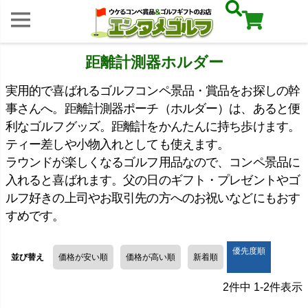
距離計測器ホルダー
実用的で喜ばれるゴルフコンペ景品・賞品をお探しの幹
事さんへ。距離計測器ポーチ（ホルダー）は、あると便
利なゴルフグッズ。距離計をかんたんに持ち歩けます。
ティー差しや小物入れとしても使えます。
ラウンドが楽しくなるゴルフ用品なので、コンペ景品に
入れると喜ばれます。父の日のギフト・プレゼントやゴ
ルフ好きの上司やお取引先の方へのお祝いなどにもおす
すめです。
優先度順
並び替え
価格が安い順
価格が高い順
新着順
2
件中
1
-
2
件表示