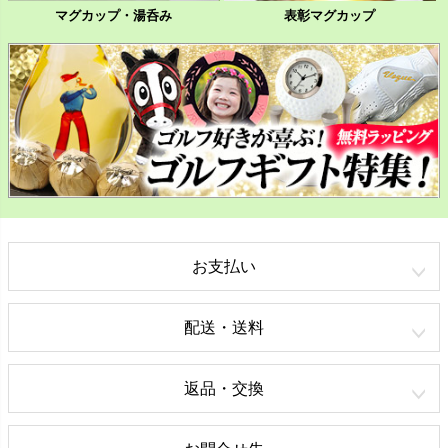
マグカップ・湯呑み
表彰マグカップ
お支払い
配送・送料
返品・交換