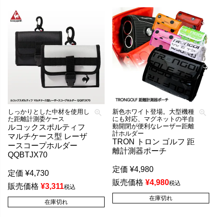
しっかりとした中材を使用し
新色ホワイト登場。大型機種
た距離計測委ケース
にも対応、マグネットの半自
動開閉が便利なレーザー距離
ルコックスポルティフ
計ホルダー
マルチケース型 レーザ
TRON トロン ゴルフ 距
ースコープホルダー
離計測器ポーチ
QQBTJX70
定価
¥
4,980
定価
¥
4,730
販売価格
¥
4,980
税込
販売価格
¥
3,311
税込
在庫切れ
在庫切れ