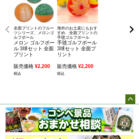
全面プリントのフルー
海外のお土産にもおす
ツシリーズ、メロンゴ
すめ 全面プリントの
ルフボール
手毬ゴルフボール
メロン ゴルフボー
手毬ゴルフボール
ル 3球セット 全面
3球セット 全面プ
プリント
リント
販売価格
¥
2,200
販売価格
¥
2,200
税込
税込
ペー
ジト
ップ
へ