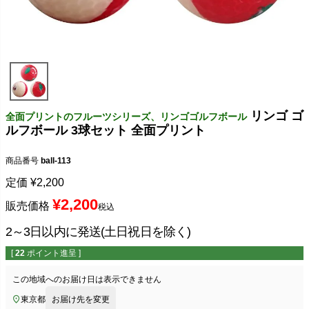
リンゴ ゴ
全面プリントのフルーツシリーズ、リンゴゴルフボール
ルフボール 3球セット 全面プリント
商品番号
ball-113
定価
¥
2,200
¥
2,200
販売価格
税込
2～3日以内に発送(土日祝日を除く)
[
22
ポイント進呈 ]
この地域へのお届け日は表示できません
東京都
お届け先を変更