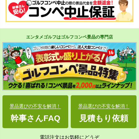
エンタメゴルフはゴルフコンペ景品の専門店
景品選びの不安を解消！
景品選びの不安を解消！
幹事さんFAQ
見積もり依頼
電話注文はお気軽にどうぞ