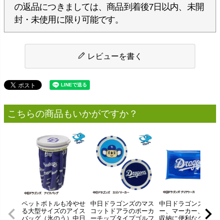
の返品につきましては、商品到着後7日以内、未開
封・未使用に限り可能です。
レビューを書く
こちらの商品もいかがですか？
ペットボトルも冷やせ
中日ドラゴンズのマス
中日ドラゴンズのテ
る大型サイズのアイス
コットドアラのポーカ
ー、マーカー、小物
バッグ（氷のう）中日
ーチップタイプゴルフ
収納に便利なクリア