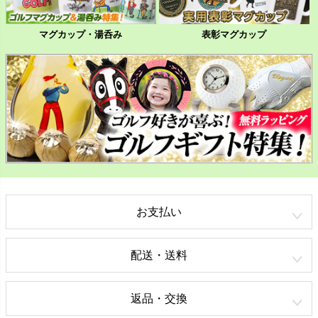
マグカップ・湯呑み
表彰マグカップ
お支払い
配送・送料
返品・交換