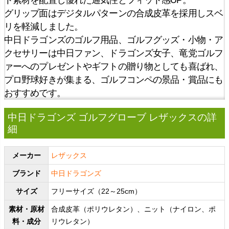
グリップ面はデジタルパターンの合成皮革を採用しスベ
リを軽減しました。
中日ドラゴンズのゴルフ用品、ゴルフグッズ・小物・ア
クセサリーは中日ファン、ドラゴンズ女子、竜党ゴルフ
ァーへのプレゼントやギフトの贈り物としても喜ばれ、
プロ野球好きが集まる、ゴルフコンペの景品・賞品にも
おすすめです。
中日ドラゴンズ ゴルフグローブ レザックスの詳
細
メーカー
レザックス
ブランド
中日ドラゴンズ
サイズ
フリーサイズ（22～25cm）
素材・原材
合成皮革（ポリウレタン）、ニット（ナイロン、ポ
料・成分
リウレタン）