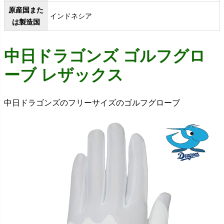
原産国また
インドネシア
は製造国
中日ドラゴンズ ゴルフグロ
ーブ レザックス
中日ドラゴンズのフリーサイズのゴルフグローブ