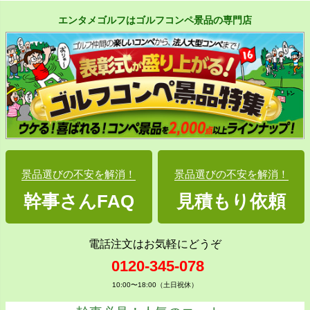
エンタメゴルフはゴルフコンペ景品の専門店
景品選びの不安を解消！
景品選びの不安を解消！
幹事さんFAQ
見積もり依頼
電話注文はお気軽にどうぞ
0120-345-078
10:00〜18:00（土日祝休）