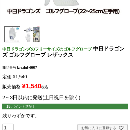
中日ドラゴン
中日ドラゴンズのフリーサイズのゴルフグローブ
ズ ゴルフグローブ レザックス
商品番号
lz-cdgl-4607
定価
¥
1,540
¥
1,540
販売価格
税込
2～3日以内に発送(土日祝日を除く)
[
15
ポイント進呈 ]
残りわずかです。
お気に入りに登録する