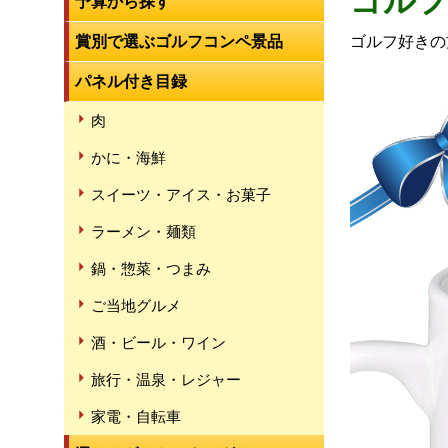
ゴルフ
予算から探す
賞別で選ぶゴルフコンペ景品
ゴルフ好きの
パネル付き目録
肉
かに・海鮮
スイーツ・アイス・お菓子
ラーメン・麺類
鍋・惣菜・つまみ
ご当地グルメ
酒・ビール・ワイン
旅行・温泉・レジャー
家電・自転車