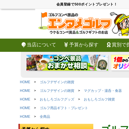
会員登録で500ポイントプレゼント！
当店について
予算から探す
賞別で
HOME
ゴルフデザインの雑貨
HOME
ゴルフデザインの雑貨
マグカップ・湯呑・食器
HOME
おもしろゴルフグッズ
おもしろゴルフ雑貨
HOME
ゴルフ用品ギフト・プレゼント
HOME
全商品