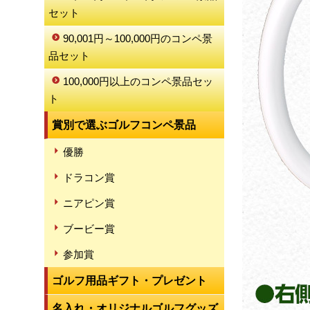
セット
90,001円～100,000円のコンペ景
品セット
100,000円以上のコンペ景品セッ
ト
賞別で選ぶゴルフコンペ景品
優勝
ドラコン賞
ニアピン賞
ブービー賞
参加賞
ゴルフ用品ギフト・プレゼント
名入れ・オリジナルゴルフグッズ