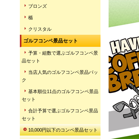
ブロンズ
楯
クリスタル
ゴルフコンペ景品セット
予算・組数で選ぶゴルフコンペ景
品セット
当店人気のゴルフコンペ景品パッ
ク
基本順位11点のゴルフコンペ景品
セット
合計予算で選ぶゴルフコンペ景品
セット
10,000円以下のコンペ景品セット