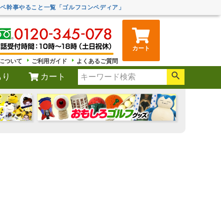
ンペ幹事やること一覧「ゴルフコンペディア」
カート
について
ご利用ガイド
よくあるご質問
もり
カート