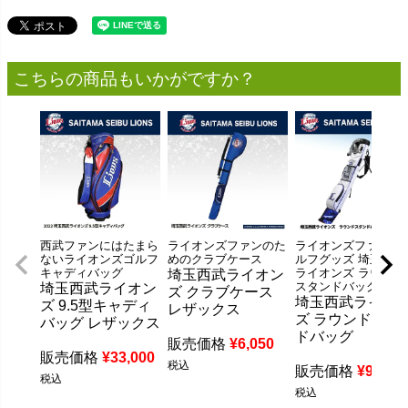
こちらの商品もいかがですか？
西武ファンにはたまら
ライオンズファンのた
ライオンズファンの
ないライオンズゴルフ
めのクラブケース
ルフグッズ 埼玉西武
キャディバッグ
ライオンズ ラウンド
埼玉西武ライオン
スタンドバッグ
埼玉西武ライオン
ズ クラブケース
埼玉西武ライオ
ズ 9.5型キャディ
レザックス
ズ ラウンドスタ
バッグ レザックス
ドバッグ
販売価格
¥
6,050
販売価格
¥
33,000
税込
販売価格
¥
9,900
税込
税込