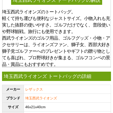
埼玉西武ライオンズ トートバッグ
の解説
埼玉西武ライオンズのトートバッグ。
軽くて持ち運びも便利なジャストサイズ。小物入れも充
実した抜群の使いやすさ。ゴルフだけでなく、普段使い
や野球観戦。旅行にも使用できます。
西武ライオンズのゴルフ用品、ゴルフグッズ・小物・ア
クセサリーは、ライオンズファン、獅子女、西部大好き
獅子党ゴルファーへのプレゼントやギフトの贈り物とし
ても喜ばれ、プロ野球好きが集まる、ゴルフコンペの景
品・賞品にもおすすめです。
埼玉西武ライオンズ トートバッグの詳細
メーカー
レザックス
ブランド
埼玉西武ライオンズ
サイズ
46x21x40cm