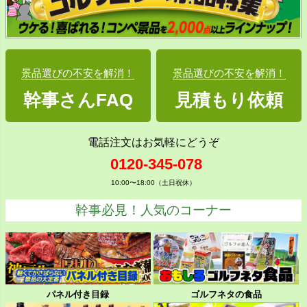
景品選びの不安を解消！
景品選びの不安を解消！
幹事さんFAQ
見積もり依頼
電話注文はお気軽にどうぞ
0120-345-078
10:00〜18:00（土日祝休）
幹事必見！人気のコーナー
パネル付き目録
ゴルフネタの食品