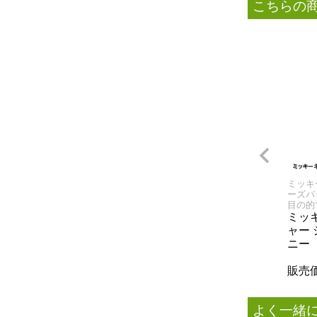
こちらの
ミッキ
ーズバ
目の的
ミッ
ャー
ニー
販売
よく一緒