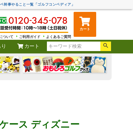
ンペ幹事やること一覧「ゴルフコンペディア」
カート
について
ご利用ガイド
よくあるご質問
もり
カート
ケース ディズニー