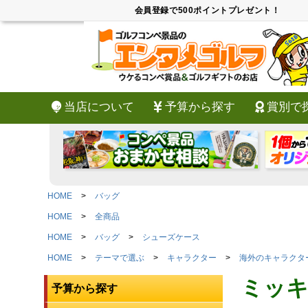
会員登録で500ポイントプレゼント！
当店について
予算から探す
賞別で
HOME
バッグ
HOME
全商品
HOME
バッグ
シューズケース
HOME
テーマで選ぶ
キャラクター
海外のキャラクタ
ミッキ
予算から探す