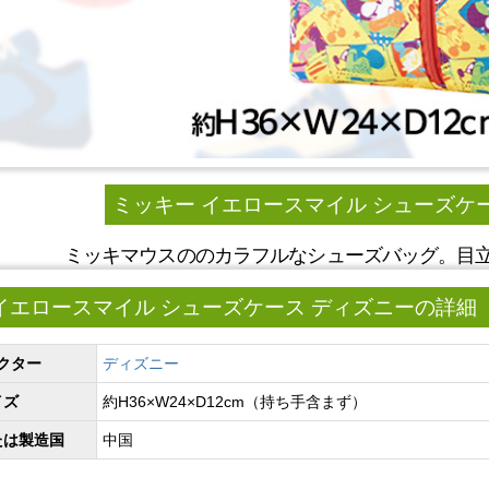
ミッキー イエロースマイル シューズケ
ミッキマウスののカラフルなシューズバッグ。目
イエロースマイル シューズケース ディズニーの詳細
クター
ディズニー
イズ
約H36×W24×D12cm（持ち手含まず）
たは製造国
中国