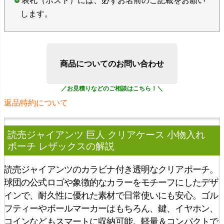
表札（ポスト）には、必ずお名前のご記載をお願い
します。
商品についてのお問い合わせ
返品特約について
読売ジャイアンツ 巨人 クリアケース 小物入れ
ポーチ レザックス
の解説
読売ジャイアンツのカラビナ付き透明なクリアポーチ。
球団の公式ロゴや象徴的なカラーをモチーフにしたデザ
インで、耐久性に優れた素材で日常使いにも安心。ゴル
フティーやボールマーカーはもちろん、鍵、イヤホン、
コインなどもスマートに収納可能。軽量＆コンパクトで