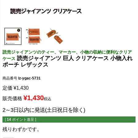
読売ジャイアンツのティー、マーカー、小物の収納に便利なクリア
読売ジャイアンツ 巨人 クリアケース 小物入れ
ケース
ポーチ レザックス
商品番号
lz-ygac-5731
定価
¥
1,430
¥
1,430
販売価格
税込
2～3日以内に発送(土日祝日を除く)
[
14
ポイント進呈 ]
残りわずかです。