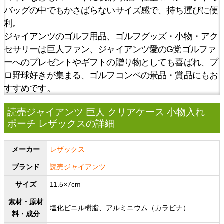
バッグの中でもかさばらないサイズ感で、持ち運びに便
利。
ジャイアンツのゴルフ用品、ゴルフグッズ・小物・アク
セサリーは巨人ファン、ジャイアンツ愛のG党ゴルファ
ーへのプレゼントやギフトの贈り物としても喜ばれ、プ
ロ野球好きが集まる、ゴルフコンペの景品・賞品にもお
すすめです。
読売ジャイアンツ 巨人 クリアケース 小物入れ
ポーチ レザックスの詳細
メーカー
レザックス
ブランド
読売ジャイアンツ
サイズ
11.5×7cm
素材・原材
塩化ビニル樹脂、アルミニウム（カラビナ）
料・成分