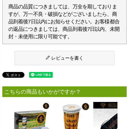
商品の品質につきましては、万全を期しておりま
すが、万一不良・破損などがございましたら、商
品到着後7日以内にお知らせください。お客様都合
の返品につきましては、商品到着後7日以内、未開
封・未使用に限り可能です。
レビューを書く
こちらの商品もいかがですか？