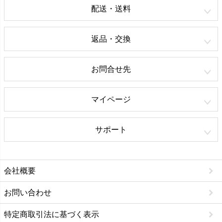
配送・送料
返品・交換
お問合せ先
マイページ
サポート
会社概要
お問い合わせ
特定商取引法に基づく表示