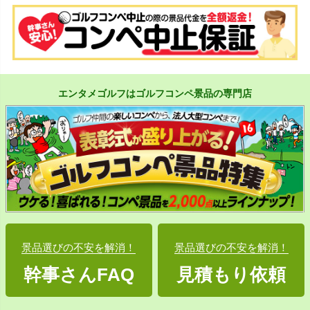
エンタメゴルフはゴルフコンペ景品の専門店
景品選びの不安を解消！
景品選びの不安を解消！
幹事さんFAQ
見積もり依頼