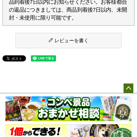
品到着後7日以内にお知らせください。お客様都合
の返品につきましては、商品到着後7日以内、未開
封・未使用に限り可能です。
レビューを書く
ペー
ジト
ップ
へ