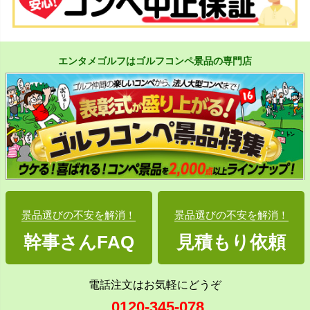
エンタメゴルフはゴルフコンペ景品の専門店
景品選びの不安を解消！
景品選びの不安を解消！
幹事さんFAQ
見積もり依頼
電話注文はお気軽にどうぞ
0120-345-078