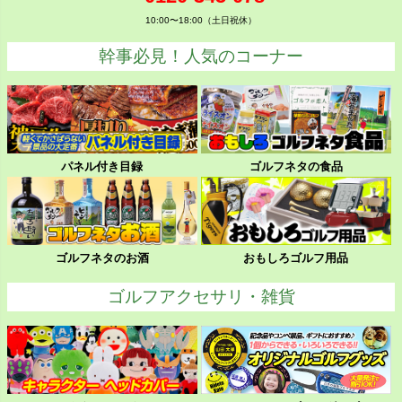
10:00〜18:00（土日祝休）
幹事必見！人気のコーナー
パネル付き目録
ゴルフネタの食品
ゴルフネタのお酒
おもしろゴルフ用品
ゴルフアクセサリ・雑貨