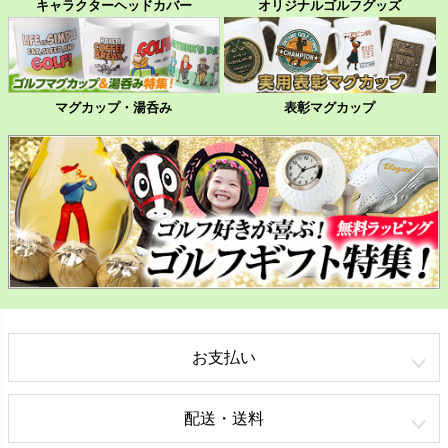
キャラクターヘッドカバー
オリジナルゴルフグッズ
マグカップ・湯呑み
表彰マグカップ
お支払い
配送・送料