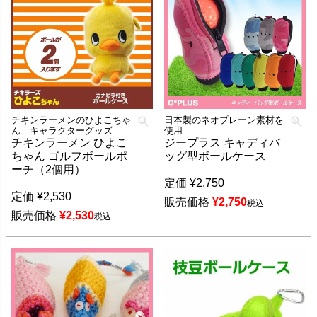
チキンラーメンのひよこちゃ
日本製のネオプレーン素材を
ん キャラクターグッズ
使用
チキンラーメン ひよこ
ジープラス キャディバ
ちゃん ゴルフボールポ
ッグ型ボールケース
ーチ（2個用）
定価
¥
2,750
定価
¥
2,530
販売価格
¥
2,750
税込
販売価格
¥
2,530
税込