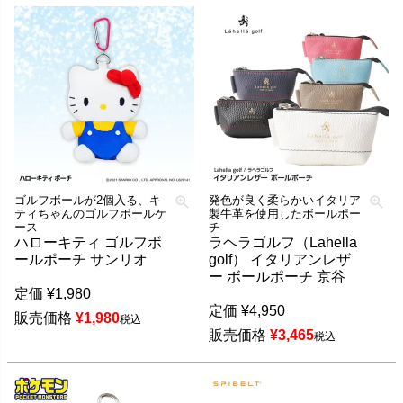
ゴルフボールが2個入る、キ
発色が良く柔らかいイタリア
ティちゃんのゴルフボールケ
製牛革を使用したボールポー
ース
チ
ハローキティ ゴルフボ
ラヘラゴルフ（Lahella
ールポーチ サンリオ
golf） イタリアンレザ
ー ボールポーチ 京谷
定価
¥
1,980
定価
¥
4,950
販売価格
¥
1,980
税込
販売価格
¥
3,465
税込