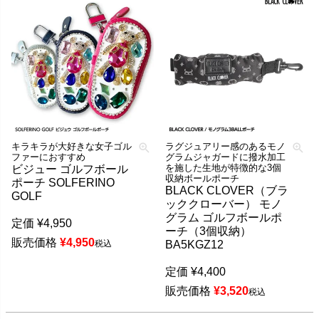
キラキラが大好きな女子ゴル
ラグジュアリー感のあるモノ
ファーにおすすめ
グラムジャガードに撥水加工
を施した生地が特徴的な3個
ビジュー ゴルフボール
収納ボールポーチ
ポーチ SOLFERINO
BLACK CLOVER（ブラ
GOLF
ッククローバー） モノ
グラム ゴルフボールポ
定価
¥
4,950
ーチ（3個収納）
販売価格
¥
4,950
税込
BA5KGZ12
定価
¥
4,400
販売価格
¥
3,520
税込