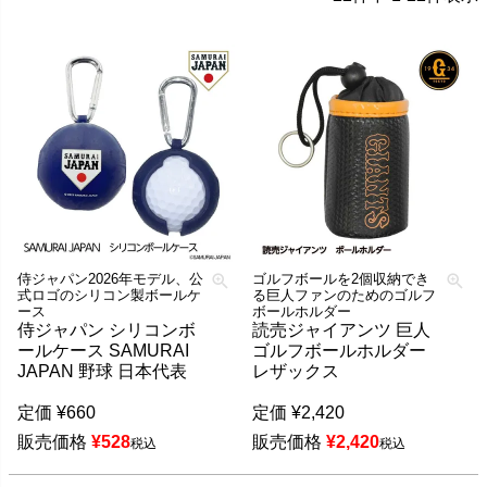
侍ジャパン2026年モデル、公
ゴルフボールを2個収納でき
式ロゴのシリコン製ボールケ
る巨人ファンのためのゴルフ
ース
ボールホルダー
侍ジャパン シリコンボ
読売ジャイアンツ 巨人
ールケース SAMURAI
ゴルフボールホルダー
JAPAN 野球 日本代表
レザックス
定価
¥
660
定価
¥
2,420
販売価格
¥
528
販売価格
¥
2,420
税込
税込