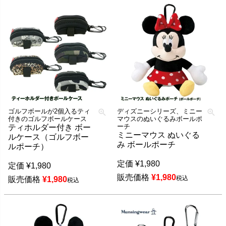
ゴルフボールが2個入るティ
ディズニーシリーズ、ミニー
付きのゴルフボールケース
マウスのぬいぐるみボールポ
ーチ
ティホルダー付き ボー
ミニーマウス ぬいぐる
ルケース（ゴルフボー
み ボールポーチ
ルポーチ）
定価
¥
1,980
定価
¥
1,980
販売価格
¥
1,980
税込
販売価格
¥
1,980
税込