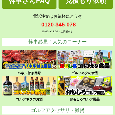
幹事さんFAQ
見積もり依頼
電話注文はお気軽にどうぞ
0120-345-078
10:00〜18:00（土日祝休）
幹事必見！人気のコーナー
パネル付き目録
ゴルフネタの食品
ゴルフネタのお酒
おもしろゴルフ用品
ゴルフアクセサリ・雑貨