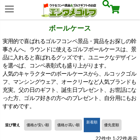
ボールケース
実用的で喜ばれるゴルフコンペ景品・賞品をお探しの幹
事さんへ。ラウンドに使えるゴルフボールケースは、景
品に入れると喜ばれるグッズです。ユニークなデザイン
を選べば、コンペ表彰式も盛り上がります。
人気のキャラクターのボールケースから、ルコックゴル
フ、マンシングウェア、オークリーなど人気ブランドも
充実。父の日のギフト、誕生日プレゼント、お世話にな
った方、ゴルフ好きの方へのプレゼント、自分用にもお
すすめです。
新着順
並び替え
価格が安い順
価格が高い順
優先度順
22
件中
1
-
22
件表示