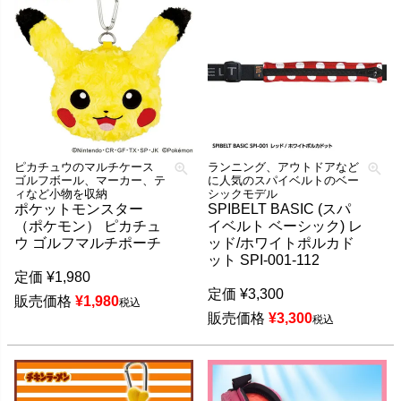
ピカチュウのマルチケース
ランニング、アウトドアなど
ゴルフボール、マーカー、テ
に人気のスパイベルトのベー
ィなど小物を収納
シックモデル
ポケットモンスター
SPIBELT BASIC (スパ
（ポケモン） ピカチュ
イベルト ベーシック) レ
ウ ゴルフマルチポーチ
ッド/ホワイトポルカド
ット SPI-001-112
定価
¥
1,980
定価
¥
3,300
販売価格
¥
1,980
税込
販売価格
¥
3,300
税込