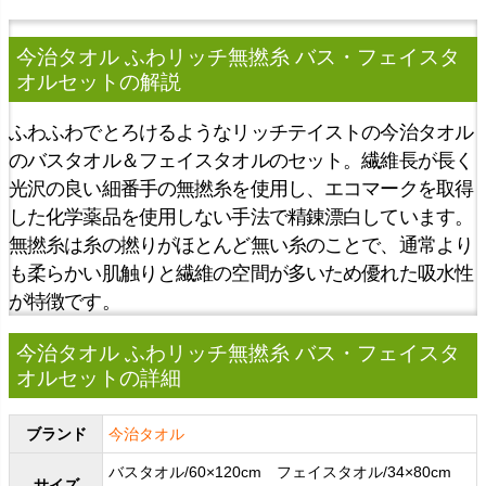
今治タオル ふわリッチ無撚糸 バス・フェイスタ
オルセット
の解説
ふわふわでとろけるようなリッチテイストの今治タオル
のバスタオル＆フェイスタオルのセット。繊維長が長く
光沢の良い細番手の無撚糸を使用し、エコマークを取得
した化学薬品を使用しない手法で精錬漂白しています。
無撚糸は糸の撚りがほとんど無い糸のことで、通常より
も柔らかい肌触りと繊維の空間が多いため優れた吸水性
が特徴です。
今治タオル ふわリッチ無撚糸 バス・フェイスタ
オルセットの詳細
ブランド
今治タオル
バスタオル/60×120cm フェイスタオル/34×80cm
サイズ