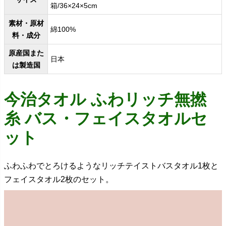
箱/36×24×5cm
素材・原材
綿100%
料・成分
原産国また
日本
は製造国
今治タオル ふわリッチ無撚
糸 バス・フェイスタオルセ
ット
ふわふわでとろけるようなリッチテイストバスタオル1枚と
フェイスタオル2枚のセット。