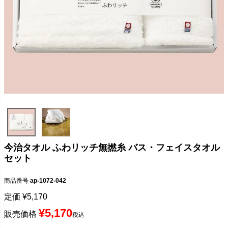
今治タオル ふわリッチ無撚糸 バス・フェイスタオル
セット
商品番号
ap-1072-042
定価
¥
5,170
¥
5,170
販売価格
税込