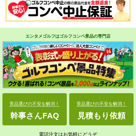
エンタメゴルフはゴルフコンペ景品の専門店
景品選びの不安を解消！
景品選びの不安を解消！
幹事さんFAQ
見積もり依頼
電話注文はお気軽にどうぞ