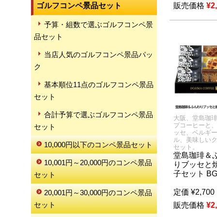
ゴルフコンペ景品セット
販売価格
¥
2
予算・組数で選ぶゴルフコンペ景
品セット
当店人気のゴルフコンペ景品パッ
ク
基本順位11点のゴルフコンペ景品
セット
合計予算で選ぶゴルフコンペ景品
大阪、堂島珈
プコーヒーと、
セット
ッセ、ベルギ
ル、美味しい
10,000円以下のコンペ景品セット
セット。
堂島珈琲＆
10,001円～20,000円のコンペ景品
りブッセと
子セット BG
セット
定価
¥
2,700
20,001円～30,000円のコンペ景品
セット
販売価格
¥
2