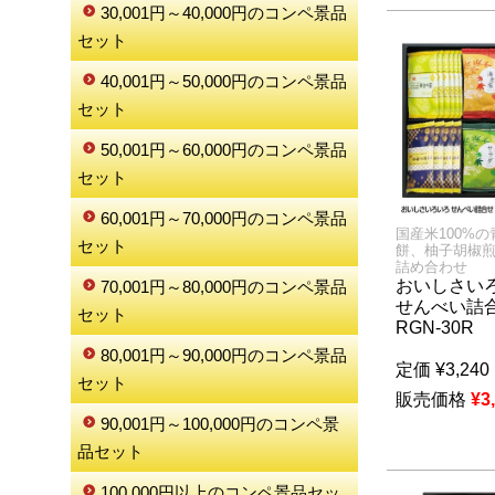
30,001円～40,000円のコンペ景品
セット
40,001円～50,000円のコンペ景品
セット
50,001円～60,000円のコンペ景品
セット
60,001円～70,000円のコンペ景品
国産米100%
セット
餅、柚子胡椒
詰め合わせ
おいしさい
70,001円～80,000円のコンペ景品
せんべい詰
セット
RGN-30R
80,001円～90,000円のコンペ景品
定価
¥
3,240
セット
販売価格
¥
3
90,001円～100,000円のコンペ景
品セット
100,000円以上のコンペ景品セッ