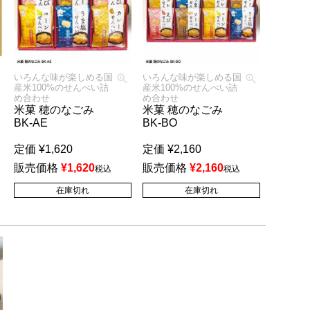
いろんな味が楽しめる国
いろんな味が楽しめる国
産米100%のせんべい詰
産米100%のせんべい詰
め合わせ
め合わせ
米菓 穂のなごみ
米菓 穂のなごみ
BK-AE
BK-BO
定価
¥
1,620
定価
¥
2,160
販売価格
¥
1,620
販売価格
¥
2,160
税込
税込
在庫切れ
在庫切れ