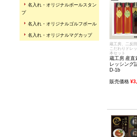
名入れ・オリジナルボールスタン
プ
名入れ・オリジナルゴルフボール
名入れ・オリジナルマグカップ
蔵工房、二反
こだわりドレッ
本セット
蔵工房 産直
レッシング
D-1b
販売価格
¥
3