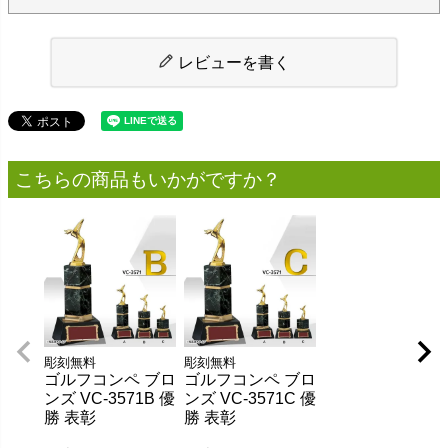
レビューを書く
こちらの商品もいかがですか？
彫刻無料
彫刻無料
ゴルフコンペ ブロ
ゴルフコンペ ブロ
ンズ VC-3571B 優
ンズ VC-3571C 優
勝 表彰
勝 表彰