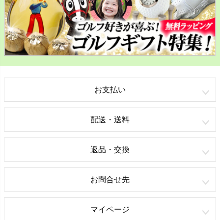
お支払い
配送・送料
返品・交換
お問合せ先
マイページ