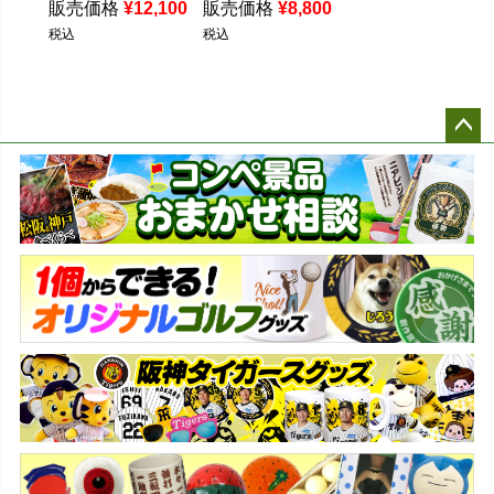
販売価格
¥
12,100
販売価格
¥
8,800
税込
税込
ペー
ジト
ップ
へ