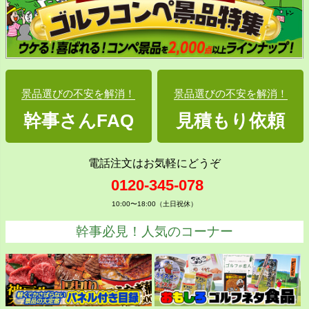
景品選びの不安を解消！
景品選びの不安を解消！
幹事さんFAQ
見積もり依頼
電話注文はお気軽にどうぞ
0120-345-078
10:00〜18:00（土日祝休）
幹事必見！人気のコーナー