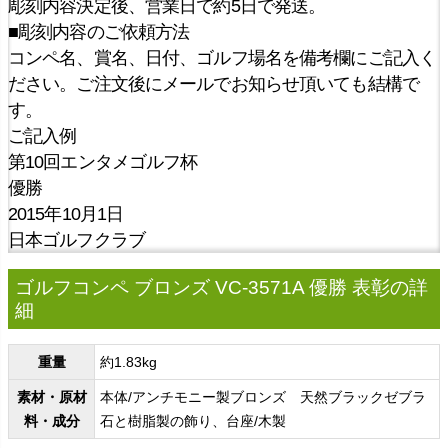
彫刻内容決定後、営業日で約5日で発送。
■彫刻内容のご依頼方法
コンペ名、賞名、日付、ゴルフ場名を備考欄にご記入く
ださい。ご注文後にメールでお知らせ頂いても結構で
す。
ご記入例
第10回エンタメゴルフ杯
優勝
2015年10月1日
日本ゴルフクラブ
ゴルフコンペ ブロンズ VC-3571A 優勝 表彰の詳
細
重量
約1.83kg
素材・原材
本体/アンチモニー製ブロンズ 天然ブラックゼブラ
料・成分
石と樹脂製の飾り、台座/木製