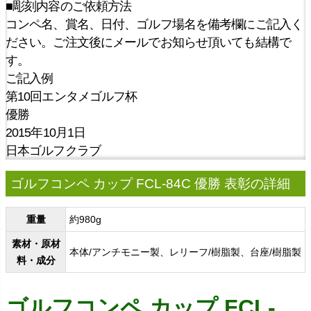
■彫刻内容のご依頼方法
コンペ名、賞名、日付、ゴルフ場名を備考欄にご記入く
ださい。ご注文後にメールでお知らせ頂いても結構で
す。
ご記入例
第10回エンタメゴルフ杯
優勝
2015年10月1日
日本ゴルフクラブ
ゴルフコンペ カップ FCL-84C 優勝 表彰の詳細
重量
約980g
素材・原材
本体/アンチモニー製、レリーフ/樹脂製、台座/樹脂製
料・成分
ゴルフコンペ カップ FCL-