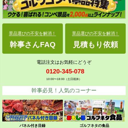
景品選びの不安を解消！
景品選びの不安を解消！
幹事さんFAQ
見積もり依頼
電話注文はお気軽にどうぞ
0120-345-078
10:00〜18:00（土日祝休）
幹事必見！人気のコーナー
パネル付き目録
ゴルフネタの食品