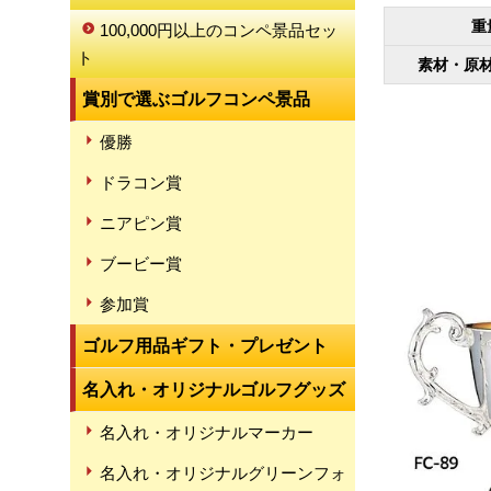
重
100,000円以上のコンペ景品セッ
ト
素材・原
賞別で選ぶゴルフコンペ景品
優勝
ドラコン賞
ニアピン賞
ブービー賞
参加賞
ゴルフ用品ギフト・プレゼント
名入れ・オリジナルゴルフグッズ
名入れ・オリジナルマーカー
名入れ・オリジナルグリーンフォ