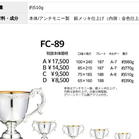
量
約510g
材料・成分
本体/アンチモニー製 銀メッキ仕上げ（内側：金色仕上