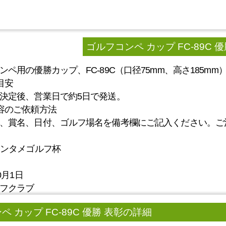
ゴルフコンペ カップ FC-89C 優
ンペ用の優勝カップ、FC-89C（口径75mm、高さ185m
目安
決定後、営業日で約5日で発送。
容のご依頼方法
、賞名、日付、ゴルフ場名を備考欄にご記入ください。ご
エンタメゴルフ杯
0月1日
フクラブ
 カップ FC-89C 優勝 表彰の詳細