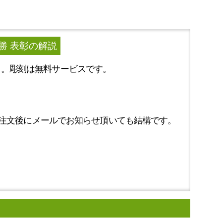
勝 表彰
の解説
m）。彫刻は無料サービスです。
注文後にメールでお知らせ頂いても結構です。