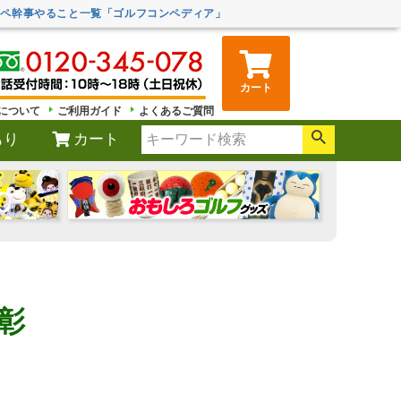
ンペ幹事やること一覧「ゴルフコンペディア」
カート
について
ご利用ガイド
よくあるご質問
もり
カート
表彰