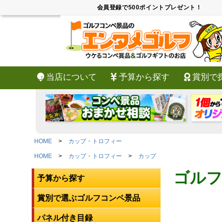
会員登録で500ポイントプレゼント！
当店について
予算から探す
賞別で
HOME
カップ・トロフィー
HOME
カップ・トロフィー
カップ
ゴルフ
予算から探す
賞別で選ぶゴルフコンペ景品
パネル付き目録