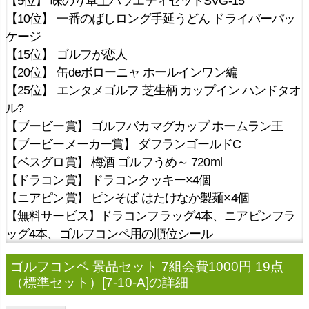
【5位】 味のり卓上バラエティセットSVG-15
【10位】 一番のばしロング手延うどん ドライバーパッ
ケージ
【15位】 ゴルフが恋人
【20位】 缶deボローニャ ホールインワン編
【25位】 エンタメゴルフ 芝生柄 カップイン ハンドタオ
ル?
【ブービー賞】 ゴルフバカマグカップ ホームラン王
【ブービーメーカー賞】 ダフランゴールドC
【ベスグロ賞】 梅酒 ゴルフうめ～ 720ml
【ドラコン賞】 ドラコンクッキー×4個
【ニアピン賞】 ピンそば はたけなか製麺×4個
【無料サービス】ドラコンフラッグ4本、ニアピンフラ
ッグ4本、ゴルフコンペ用の順位シール
ゴルフコンペ 景品セット 7組会費1000円 19点
（標準セット）[7-10-A]の詳細