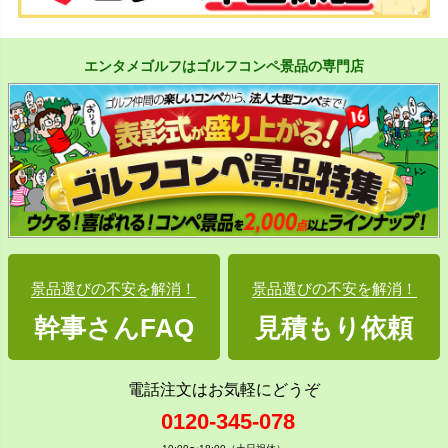
エンタメゴルフはゴルフコンペ景品の専門店
景品選びの不安を解消！
景品選びの不安を解消！
幹事さんFAQ
見積もり依頼
電話注文はお気軽にどうぞ
0120-345-078