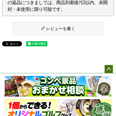
の返品につきましては、商品到着後7日以内、未開
封・未使用に限り可能です。
レビューを書く
ペー
ジト
ップ
へ