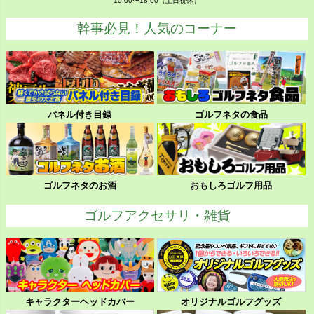
10:00〜18:00（土日祝休）
幹事必見！人気のコーナー
パネル付き目録
ゴルフネタの食品
ゴルフネタのお酒
おもしろゴルフ用品
ゴルフアクセサリ・雑貨
キャラクターヘッドカバー
オリジナルゴルフグッズ