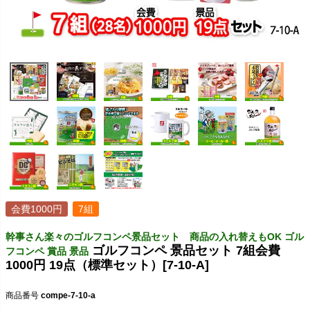
会費1000円
7組
幹事さん楽々のゴルフコンペ景品セット 商品の入れ替えもOK ゴル
ゴルフコンペ 景品セット 7組会費
フコンペ 賞品 景品
1000円 19点（標準セット）[7-10-A]
商品番号
compe-7-10-a