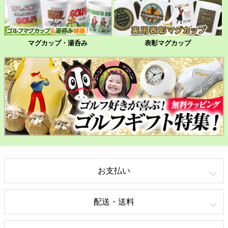
マグカップ・湯呑み
表彰マグカップ
お支払い
配送・送料