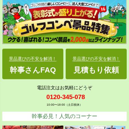
景品選びの不安を解消！
景品選びの不安を解消！
幹事さんFAQ
見積もり依頼
電話注文はお気軽にどうぞ
0120-345-078
10:00〜18:00（土日祝休）
幹事必見！人気のコーナー