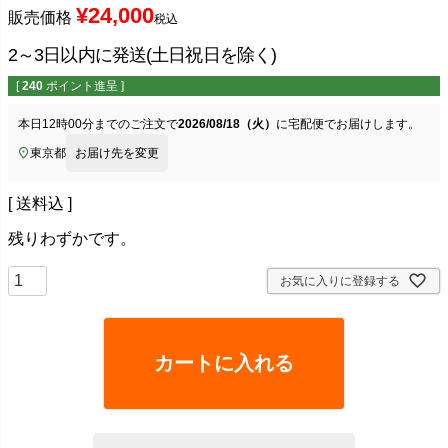
¥
24,000
販売価格
税込
2～3日以内に発送(土日祝日を除く)
[
240
ポイント進呈 ]
本日
12時00分
までのご注文で
2026/08/18（火）
に
宅配便
でお届けします。
東京都
お届け先を変更
送料込
残りわずかです。
お気に入りに登録する
カートに入れる