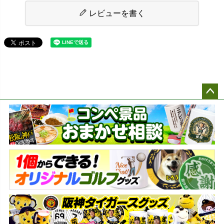
レビューを書く
ペー
ジト
ップ
へ