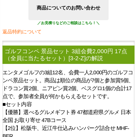
商品についてのお問い合わせ
返品特約について
ゴルフコンペ 景品セット 3組会費2,000円 17点
（全員に当たるセット）[3-2-Z]
の解説
エンタメゴルフの3組12名、会費一人2,000円のゴルフコ
ンペ景品セット。商品は順位の商品が7個と参加賞5個、
ドラコン賞2個、ニアピン賞2個、ベスグロ1個の合計17
点で、参加者全員が何かもらえるセットです。
■セット内容
【優勝】選べるグルメギフト券 47都道府県グルメ 日本
全国 お取り寄せ 47Bコース
【2位】松阪牛、近江牛仕込みハンバーグ詰合せ MHF-
BER