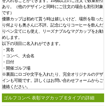
を入れることができます。10個以上のご注文で数量割引
あり。（他のデザインと同時にご注文の場合も割引対象
です）
優勝カップは初めて貰う時は嬉しいけど、場所を取った
り何よりも奥さんに不評。記念になりコーヒーを飲んだ
りペン立てにも使え、リーズナブルなマグカップをお勧
めします。
以下の項目に名入れができます。
・賞名
・コンペ、大会名
・日付
・開催ゴルフ場
※裏面にロゴや文字を入れたり、完全オリジナルのデザ
インも可能です。詳しくはお問い合わせフォームからご
連絡ください。
ゴルフコンペ 表彰マグカップ Eタイプの詳細