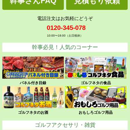
幹事さんFAQ
見積もり依頼
電話注文はお気軽にどうぞ
0120-345-078
10:00〜18:00（土日祝休）
幹事必見！人気のコーナー
パネル付き目録
ゴルフネタの食品
ゴルフネタのお酒
おもしろゴルフ用品
ゴルフアクセサリ・雑貨