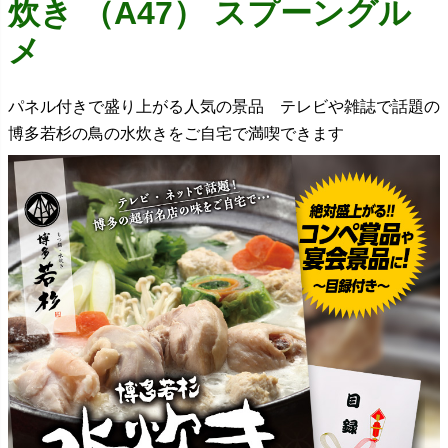
炊き （A47） スプーングル
メ
パネル付きで盛り上がる人気の景品 テレビや雑誌で話題の
博多若杉の鳥の水炊きをご自宅で満喫できます