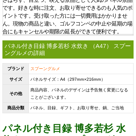
です。好きな時に注文、お取り寄せできるのも人気のポ
イントです。受け取った方には一切費用はかかりませ
ん。現物の商品と違い、ゴルフコンペの中止や延期の場
合にもキャンセルや期限の延長ができて便利です。
パネル付き目録 博多若杉 水炊き （A47） スプー
ングルメの詳細
ブランド
スプーングルメ
サイズ
パネルサイズ：A4（297mm×216mm）
商品内容、パネルのデザインは予告無く変更になる
その他
ことがございます。
商品分類
パネル、目録、ギフト、お取り寄せ、鍋、ご当地
パネル付き目録 博多若杉 水