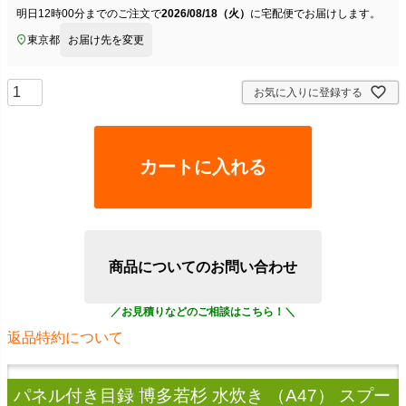
明日
12時00分
までのご注文で
2026/08/18（火）
に
宅配便
でお届けします。
東京都
お届け先を変更
お気に入りに登録する
カートに入れる
商品についてのお問い合わせ
返品特約について
パネル付き目録 博多若杉 水炊き （A47） スプー