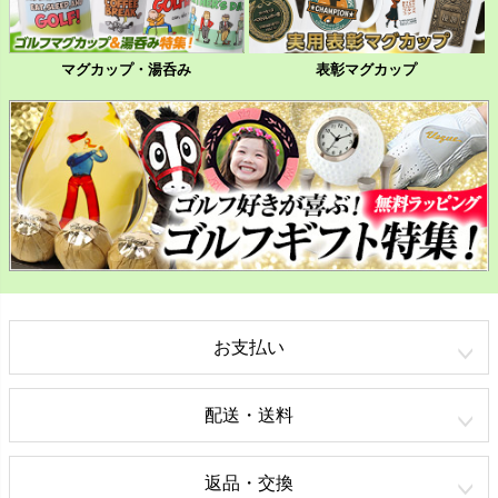
マグカップ・湯呑み
表彰マグカップ
お支払い
配送・送料
返品・交換