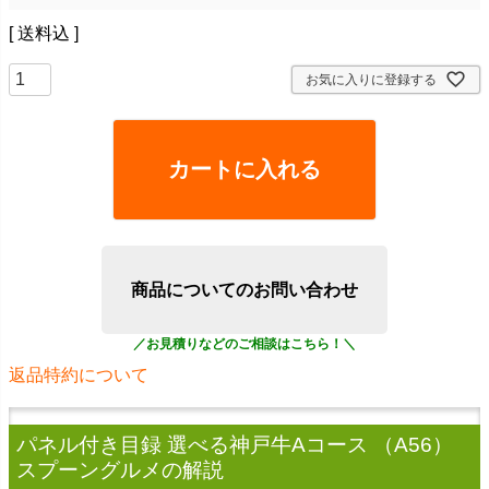
送料込
お気に入りに登録する
カートに入れる
商品についてのお問い合わせ
返品特約について
パネル付き目録 選べる神戸牛Aコース （A56）
スプーングルメ
の解説