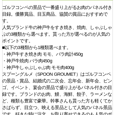
ゴルフコンペの景品で一番盛り上がるお肉のパネル付き
目録。優勝賞品、目玉商品、協賛の賞品におすすめで
す。
人気ブランド牛の神戸牛をすき焼き、焼肉、しゃぶしゃ
ぶの3種類から選べます。貰った方が選べるのが人気の
ポイントです。
■以下の3種類から1種類選べます。
・神戸牛すき焼き肉 モモ、バラ肉計450g
・神戸牛焼肉 バラ肉450g
・神戸牛しゃぶしゃぶ肉 モモ肉400g
スプーングルメ（SPOON GROUMET）はゴルフコンペ
の景品・賞品、結婚式の二次会、忘年会、新年会、ビン
ゴ、イベント、宴会の景品で盛り上がるパネル付きの目
録です。ブランドのお肉、鰻、海鮮、餃子、ラーメンな
ど、種類も豊富で豪華。幹事さんも貰った方も軽くてか
さばらず、目立つ、映える景品として人気のパネル景品
です。好きな時に注文、お取り寄せできるのも人気のポ