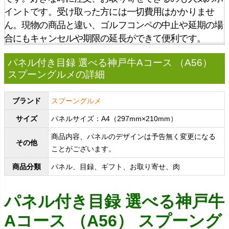
イントです。受け取った方には一切費用はかかりませ
ん。現物の商品と違い、ゴルフコンペの中止や延期の場
合にもキャンセルや期限の延長ができて便利です。
パネル付き目録 選べる神戸牛Aコース （A56）
スプーングルメの詳細
ブランド
スプーングルメ
サイズ
パネルサイズ：A4（297mm×210mm）
商品内容、パネルのデザインは予告無く変更になる
その他
ことがございます。
商品分類
パネル、目録、ギフト、お取り寄せ、肉
パネル付き目録 選べる神戸牛
Aコース （A56） スプーング