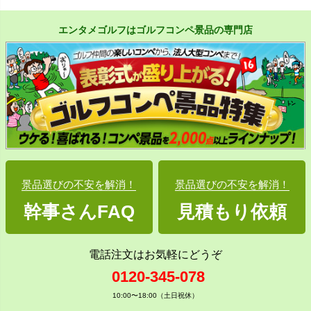
エンタメゴルフはゴルフコンペ景品の専門店
景品選びの不安を解消！
景品選びの不安を解消！
幹事さんFAQ
見積もり依頼
電話注文はお気軽にどうぞ
0120-345-078
10:00〜18:00（土日祝休）