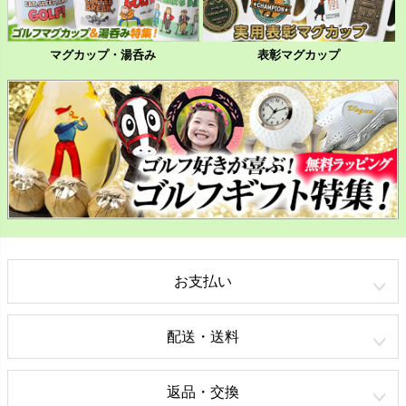
マグカップ・湯呑み
表彰マグカップ
お支払い
配送・送料
返品・交換