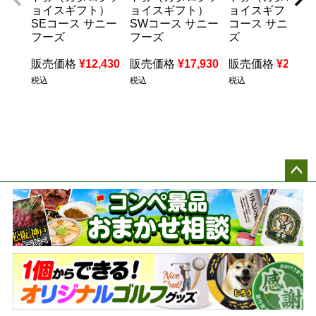
ョイスギフト）
ョイスギフト）
ョイスギフト）S
SEコース サニー
SWコース サニー
コース サニーフ
フーズ
フーズ
ズ
販売価格
¥
12,430
販売価格
¥
17,930
販売価格
¥
23,43
税込
税込
税込
ペー
ジト
ップ
へ