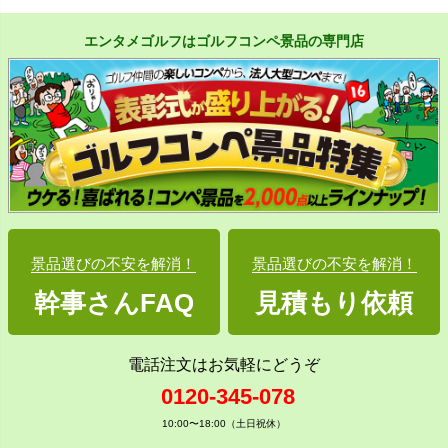
エンタメゴルフはゴルフコンペ景品の専門店
景品選びの不安を解消！
景品選びの不安を解消！
幹事さんFAQ
見積もり依頼
電話注文はお気軽にどうぞ
0120-345-078
10:00〜18:00（土日祝休）