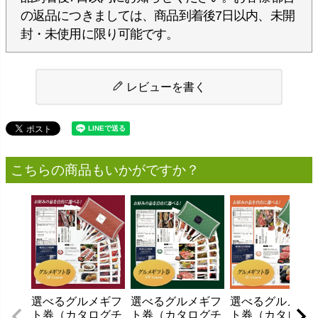
の返品につきましては、商品到着後7日以内、未開
封・未使用に限り可能です。
レビューを書く
こちらの商品もいかがですか？
選べるグルメギフ
選べるグルメギフ
選べるグルメギ
ト券（カタログチ
ト券（カタログチ
ト券（カタログ