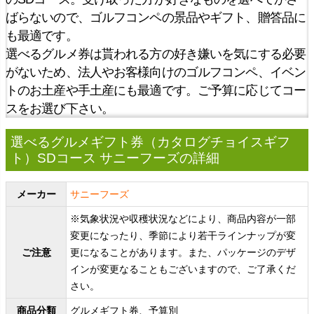
ばらないので、ゴルフコンペの景品やギフト、贈答品に
も最適です。
選べるグルメ券は貰われる方の好き嫌いを気にする必要
がないため、法人やお客様向けのゴルフコンペ、イベン
トのお土産や手土産にも最適です。ご予算に応じてコー
スをお選び下さい。
選べるグルメギフト券（カタログチョイスギフ
ト）SDコース サニーフーズの詳細
メーカー
サニーフーズ
※気象状況や収穫状況などにより、商品内容が一部
変更になったり、季節により若干ラインナップが変
ご注意
更になることがあります。また、パッケージのデザ
インが変更なることもございますので、ご了承くだ
さい。
商品分類
グルメギフト券、予算別