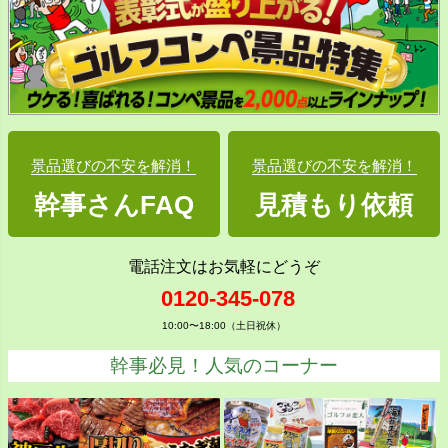
景品選びの不安を解消！
景品選びの不安を解消！
幹事さんFAQ
見積もり依頼
電話注文はお気軽にどうぞ
0120-345-078
10:00〜18:00（土日祝休）
幹事必見！人気のコーナー