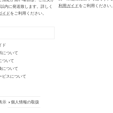
利用ガイド
をご利用ください
日以内に発送致します。詳しく
ガイド
をご利用ください。
ト
イド
料について
について
換について
ービスについて
表示
個人情報の取扱