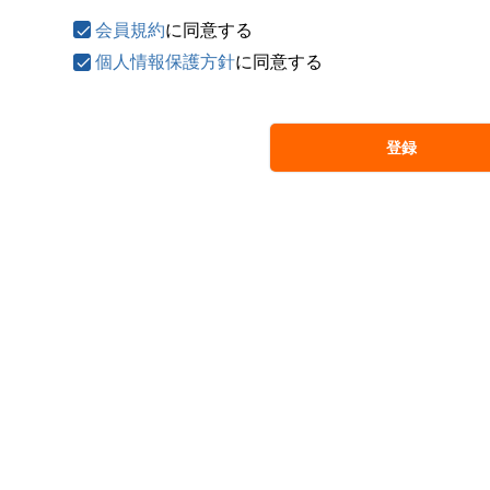
会員規約
に同意する
個人情報保護方針
に同意する
登録