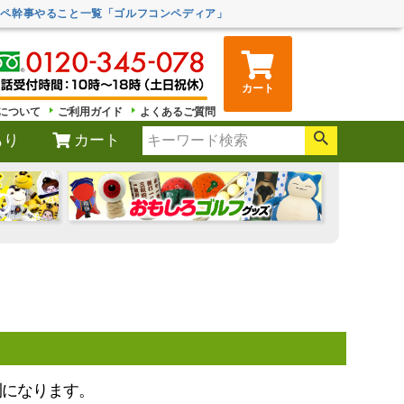
ンペ幹事やること一覧「ゴルフコンペディア」
カート
について
ご利用ガイド
よくあるご質問
もり
カート
利になります。