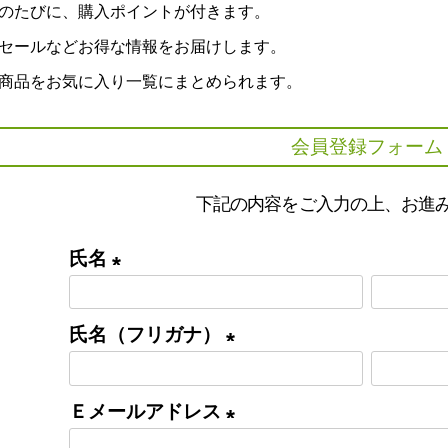
のたびに、購入ポイントが付きます。
セールなどお得な情報をお届けします。
商品をお気に入り一覧にまとめられます。
会員登録フォーム
下記の内容をご入力の上、お進
氏名
(
必
氏名（フリガナ）
須
(
)
必
Ｅメールアドレス
須