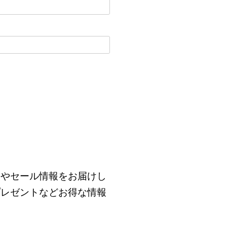
品やセール情報をお届けし
プレゼントなどお得な情報