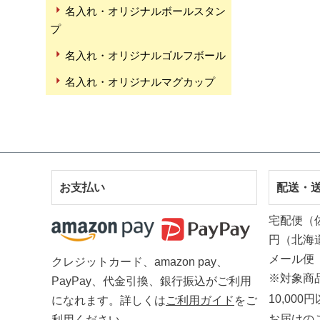
名入れ・オリジナルボールスタン
プ
名入れ・オリジナルゴルフボール
名入れ・オリジナルマグカップ
お支払い
配送・
宅配便（
円（北海
メール便
クレジットカード、amazon pay、
※対象商
PayPay、代金引換、銀行振込がご利用
10,00
になれます。詳しくは
ご利用ガイド
をご
お届けの
利用ください。