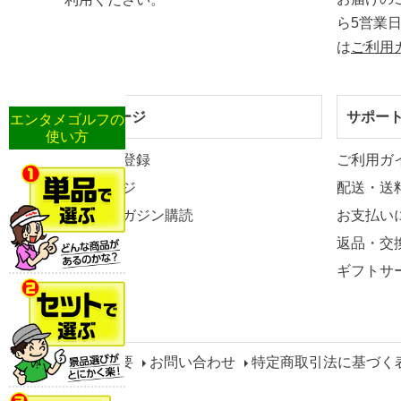
ら5営業
は
ご利用
マイページ
サポー
エンタメゴルフの
使い方
新規会員登録
ご利用ガ
マイページ
配送・送
メールマガジン購読
お支払い
返品・交
ギフトサ
会社概要
お問い合わせ
特定商取引法に基づく