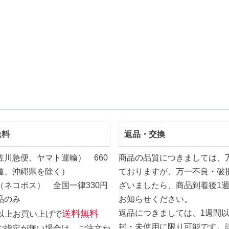
送料
返品・交換
佐川急便、ヤマト運輸） 660
商品の品質につきましては、
道、沖縄県を除く）
ておりますが、万一不良・破
（ネコポス） 全国一律330円
ざいましたら、商品到着後1
品のみ
お知らせください。
送料無料
返品につきましては、1週間
0円以上お買い上げで
封・未使用に限り可能です。
ご指定が無い場合は、ご注文か