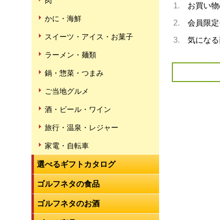
肉
お買い物
かに・海鮮
会員限定
スイーツ・アイス・お菓子
気になる
ラーメン・麺類
鍋・惣菜・つまみ
ご当地グルメ
酒・ビール・ワイン
旅行・温泉・レジャー
家電・自転車
選べるギフトカタログ
ゴルフネタの食品
ゴルフネタのお酒