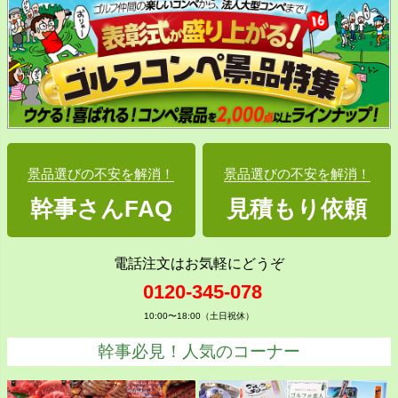
景品選びの不安を解消！
景品選びの不安を解消！
幹事さんFAQ
見積もり依頼
電話注文はお気軽にどうぞ
0120-345-078
10:00〜18:00（土日祝休）
幹事必見！人気のコーナー