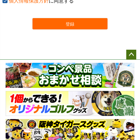
個人情報保護方針
に同意する
登録
ペー
ジト
ップ
へ