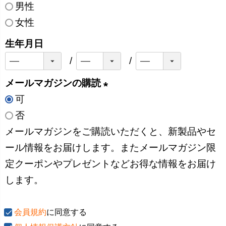
)
男性
女性
生年月日
メールマガジンの購読
可
(
否
必
メールマガジンをご購読いただくと、新製品やセ
須
ール情報をお届けします。またメールマガジン限
)
定クーポンやプレゼントなどお得な情報をお届け
します。
会員規約
に同意する