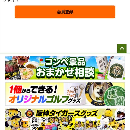
会員登録
ペー
ジト
ップ
へ