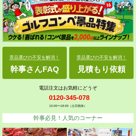
景品選びの不安を解消！
景品選びの不安を解消！
幹事さんFAQ
見積もり依頼
電話注文はお気軽にどうぞ
0120-345-078
10:00〜18:00（土日祝休）
幹事必見！人気のコーナー