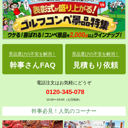
景品選びの不安を解消！
景品選びの不安を解消！
幹事さんFAQ
見積もり依頼
電話注文はお気軽にどうぞ
0120-345-078
10:00〜18:00（土日祝休）
幹事必見！人気のコーナー