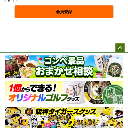
会員登録
ペー
ジト
ップ
へ