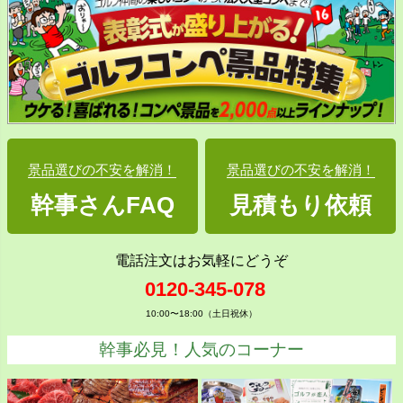
景品選びの不安を解消！
景品選びの不安を解消！
幹事さんFAQ
見積もり依頼
電話注文はお気軽にどうぞ
0120-345-078
10:00〜18:00（土日祝休）
幹事必見！人気のコーナー