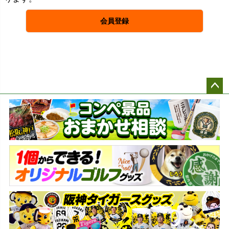
会員登録
ペー
ジト
ップ
へ