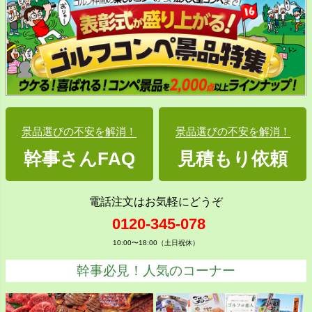
景品選びの不安を解消！
景品選びの不安を解消！
幹事さんFAQ
見積もり依頼
電話注文はお気軽にどうぞ
0120-345-078
10:00〜18:00（土日祝休）
幹事必見！人気のコーナー