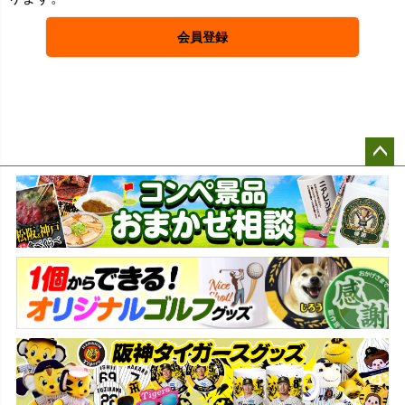
会員登録
ペー
ジト
ップ
へ