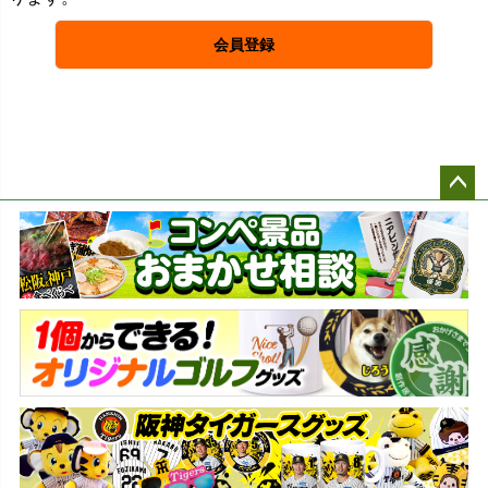
会員登録
ペー
ジト
ップ
へ