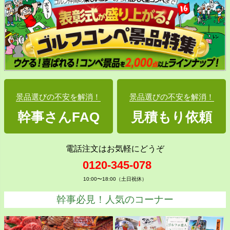
景品選びの不安を解消！
景品選びの不安を解消！
幹事さんFAQ
見積もり依頼
電話注文はお気軽にどうぞ
0120-345-078
10:00〜18:00（土日祝休）
幹事必見！人気のコーナー