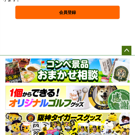
会員登録
ペー
ジト
ップ
へ