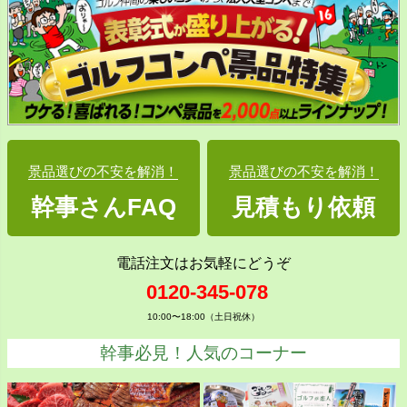
景品選びの不安を解消！
景品選びの不安を解消！
幹事さんFAQ
見積もり依頼
電話注文はお気軽にどうぞ
0120-345-078
10:00〜18:00（土日祝休）
幹事必見！人気のコーナー