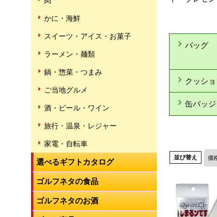
肉
かに・海鮮
スイーツ・アイス・お菓子
バッグ
ラーメン・麺類
鍋・惣菜・つまみ
クッショ
ご当地グルメ
缶バッジ
酒・ビール・ワイン
旅行・温泉・レジャー
家電・自転車
並び替え
価
選べるギフトカタログ
ゴルフネタの食品
ゴルフネタのお酒