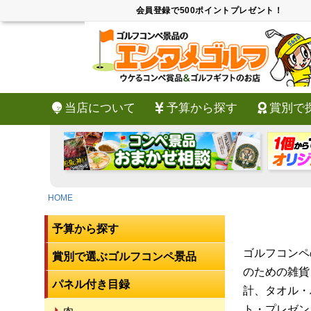
会員登録で500ポイントプレゼント！
当店について
予算から探す
賞別で
HOME
予算から探す
ゴルフコンペ
賞別で選ぶゴルフコンペ景品
のための雑貨
パネル付き目録
計、タオル・
ト・プレゼン