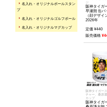
ジ
名入れ・オリジナルボールスタン
阪神タイガー
プ
早瀬朔 缶バ
（顔デザイ
名入れ・オリジナルゴルフボール
2026年
名入れ・オリジナルマグカップ
定価
¥
440
販売価格
¥
4
阪神タイガー
チャー、桑原
カップ
阪神タイガー
桑原謙太朗 