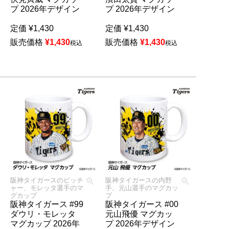
プ 2026年デザイン
プ 2026年デザイン
定価
¥
1,430
定価
¥
1,430
販売価格
¥
1,430
販売価格
¥
1,430
税込
税込
阪神タイガースのピッチ
阪神タイガースの内野
ャー、モレッタ選手のマ
手、元山選手のマグカッ
グカップ
プ
阪神タイガース #99
阪神タイガース #00
ダウリ・モレッタ
元山飛優 マグカッ
マグカップ 2026年
プ 2026年デザイン