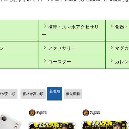
携帯・スマホアクセサリ
食器・
ー
ン
アクセサリー
マグカ
コースター
カレン
新着順
格が安い順
価格が高い順
優先度順