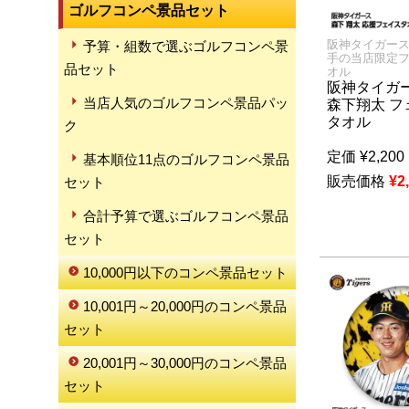
ゴルフコンペ景品セット
阪神タイガー
予算・組数で選ぶゴルフコンペ景
手の当店限定
品セット
オル
阪神タイガー
当店人気のゴルフコンペ景品パッ
森下翔太 フ
タオル
ク
定価
¥
2,200
基本順位11点のゴルフコンペ景品
販売価格
¥
2
セット
合計予算で選ぶゴルフコンペ景品
セット
10,000円以下のコンペ景品セット
10,001円～20,000円のコンペ景品
セット
20,001円～30,000円のコンペ景品
セット