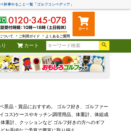
ンペ幹事やること一覧「ゴルフコンペディア」
カート
について
ご利用ガイド
よくあるご質問
もり
カート
ペ景品・賞品におすすめ。 ゴルフ好き、ゴルファー
アイコス)ケースやキッチン調理用品、体重計、体組成
体重計、クッションなど ゴルフ好きの方へのギフ
円などお手頃なご予算で豊富に取り揃え。