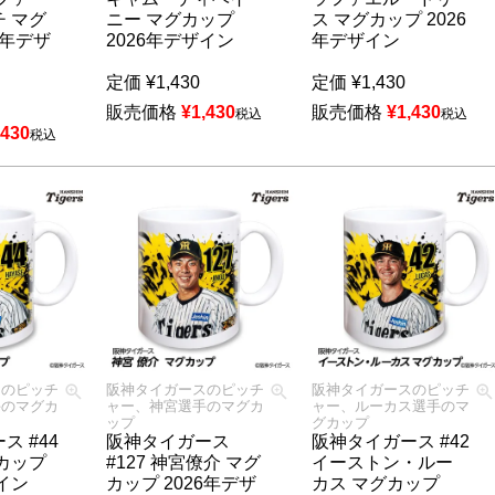
 マグ
ニー マグカップ
ス マグカップ 2026
6年デザ
2026年デザイン
年デザイン
定価
¥
1,430
定価
¥
1,430
販売価格
¥
1,430
販売価格
¥
1,430
税込
税込
,430
税込
スのピッチ
阪神タイガースのピッチ
阪神タイガースのピッチ
手のマグカ
ャー、神宮選手のマグカ
ャー、ルーカス選手のマ
ップ
グカップ
ス #44
阪神タイガース
阪神タイガース #42
カップ
#127 神宮僚介 マグ
イーストン・ルー
ザイン
カップ 2026年デザ
カス マグカップ