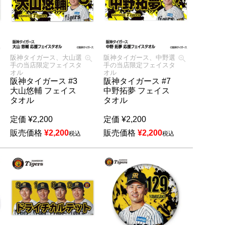
阪神タイガース、大山選
阪神タイガース、中野選
手の当店限定フェイスタ
手の当店限定フェイスタ
オル
オル
阪神タイガース #3
阪神タイガース #7
大山悠輔 フェイス
中野拓夢 フェイス
タオル
タオル
定価
¥
2,200
定価
¥
2,200
販売価格
¥
2,200
販売価格
¥
2,200
税込
税込