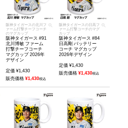
阪神タイガースの北川フ
阪神タイガースの日高フ
ァーム打撃チーフコーチ
ァーム打撃コーチのマグ
のマグカップ
カップ
阪神タイガース #91
阪神タイガース #84
北川博敏 ファーム
日高剛 バッテリー
打撃チーフコーチ
コーチ マグカップ
マグカップ 2026年
2026年デザイン
デザイン
定価
¥
1,430
定価
¥
1,430
販売価格
¥
1,430
税込
販売価格
¥
1,430
税込