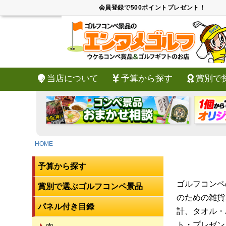
会員登録で500ポイントプレゼント！
当店について
予算から探す
賞別で
HOME
予算から探す
ゴルフコンペ
賞別で選ぶゴルフコンペ景品
のための雑貨
パネル付き目録
計、タオル・
ト・プレゼン