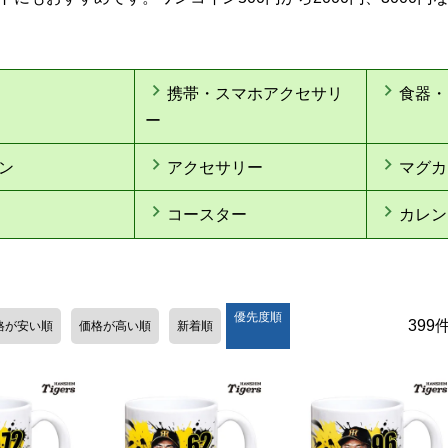
携帯・スマホアクセサリ
食器・
ー
ン
アクセサリー
マグカ
コースター
カレン
優先度順
399
格が安い順
価格が高い順
新着順