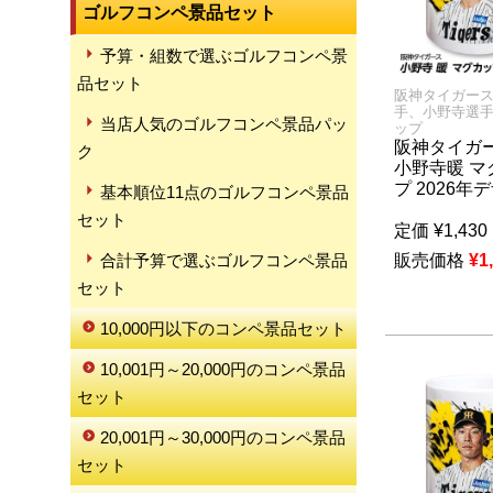
ゴルフコンペ景品セット
予算・組数で選ぶゴルフコンペ景
品セット
阪神タイガー
手、小野寺選
当店人気のゴルフコンペ景品パッ
ップ
阪神タイガー
ク
小野寺暖 マ
プ 2026年
基本順位11点のゴルフコンペ景品
セット
定価
¥
1,430
合計予算で選ぶゴルフコンペ景品
販売価格
¥
1
セット
10,000円以下のコンペ景品セット
10,001円～20,000円のコンペ景品
セット
20,001円～30,000円のコンペ景品
セット