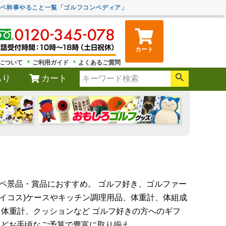
ンペ幹事やること一覧「ゴルフコンペディア」
カート
について
ご利用ガイド
よくあるご質問
もり
カート
ペ景品・賞品におすすめ。 ゴルフ好き、ゴルファー
アイコス)ケースやキッチン調理用品、体重計、体組成
体重計、クッションなど ゴルフ好きの方へのギフ
円などお手頃なご予算で豊富に取り揃え。