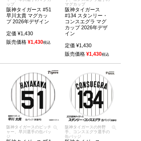
ップ
マグカップ
阪神タイガース #51
阪神タイガース
早川太貴 マグカッ
#134 スタンリー・
プ 2026年デザイン
コンスエグラ マグ
カップ 2026年デザ
定価
¥
1,430
イン
販売価格
¥
1,430
税込
定価
¥
1,430
販売価格
¥
1,430
税込
阪神タイガースのピッチ
阪神タイガースの外野
ャー、早川選手の缶バッ
手、コンスエグラ選手の
ジ
缶バッジ