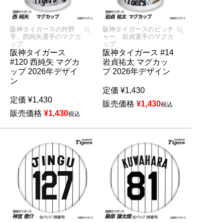
阪神タイガースの外野
阪神タイガースのピッチ
手、西純矢選手のマグカ
ャー、岩貞選手のマグカ
ップ
ップ
阪神タイガース
阪神タイガース #14
#120 西純矢 マグカ
岩貞祐太 マグカッ
ップ 2026年デザイ
プ 2026年デザイン
ン
定価
¥
1,430
定価
¥
1,430
販売価格
¥
1,430
税込
販売価格
¥
1,430
税込