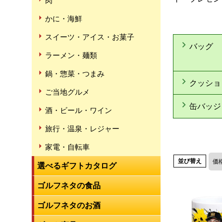
肉
かに・海鮮
スイーツ・アイス・お菓子
バッグ
ラーメン・麺類
鍋・惣菜・つまみ
クッショ
ご当地グルメ
缶バッジ
酒・ビール・ワイン
旅行・温泉・レジャー
家電・自転車
並び替え
価
選べるギフトカタログ
ゴルフネタの食品
ゴルフネタのお酒