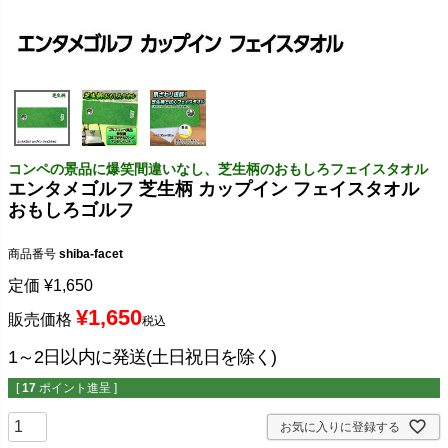
コンペの景品に爆笑間違いなし、芝生柄のおもしろフェイスタオル
エンタメゴルフ 芝生柄 カップイン フェイスタオル
おもしろゴルフ
商品番号
shiba-facet
定価
¥
1,650
¥
1,650
販売価格
税込
1～2日以内に発送(土日祝日を除く)
[
17
ポイント進呈 ]
お気に入りに登録する