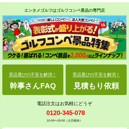
エンタメゴルフはゴルフコンペ景品の専門店
景品選びの不安を解消！
景品選びの不安を解消！
幹事さんFAQ
見積もり依頼
電話注文はお気軽にどうぞ
0120-345-078
10:00〜18:00（土日祝休）