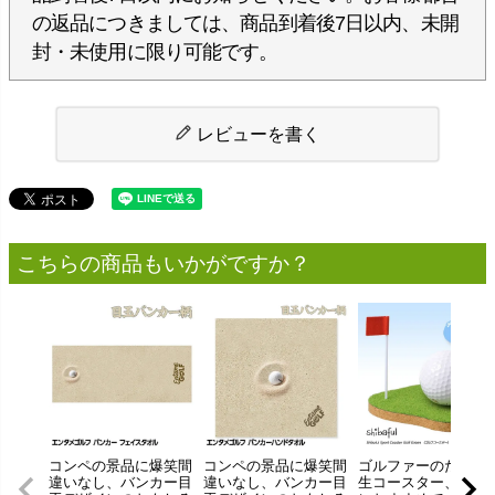
の返品につきましては、商品到着後7日以内、未開
封・未使用に限り可能です。
レビューを書く
こちらの商品もいかがですか？
コンペの景品に爆笑間
コンペの景品に爆笑間
ゴルファーのための
違いなし、バンカー目
違いなし、バンカー目
生コースター、ギフ