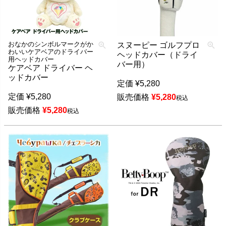
おなかのシンボルマークがか
スヌーピー ゴルフプロ
わいいケアベアのドライバー
ヘッドカバー（ドライ
用ヘッドカバー
バー用）
ケアベア ドライバー ヘ
ッドカバー
定価
¥
5,280
定価
¥
5,280
販売価格
¥
5,280
税込
販売価格
¥
5,280
税込