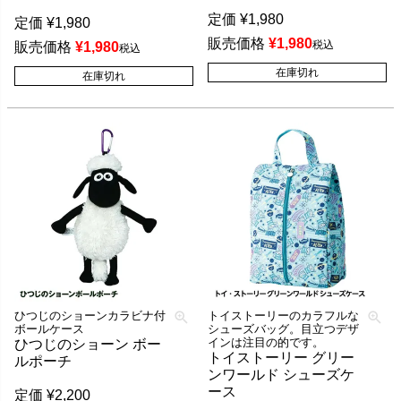
定価
¥
1,980
定価
¥
1,980
販売価格
¥
1,980
税込
販売価格
¥
1,980
税込
在庫切れ
在庫切れ
ひつじのショーンカラビナ付
トイストーリーのカラフルな
ボールケース
シューズバッグ。目立つデザ
インは注目の的です。
ひつじのショーン ボー
トイストーリー グリー
ルポーチ
ンワールド シューズケ
ース
定価
¥
2,200