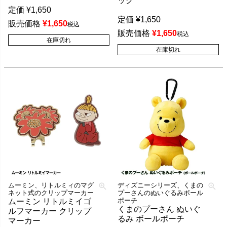
ッグ
定価
¥
1,650
定価
¥
1,650
販売価格
¥
1,650
税込
販売価格
¥
1,650
税込
在庫切れ
在庫切れ
ムーミン、リトルミィのマグ
ディズニーシリーズ、くまの
ネット式のクリップマーカー
プーさんのぬいぐるみボール
ポーチ
ムーミン リトルミイゴ
くまのプーさん ぬいぐ
ルフマーカー クリップ
るみ ボールポーチ
マーカー