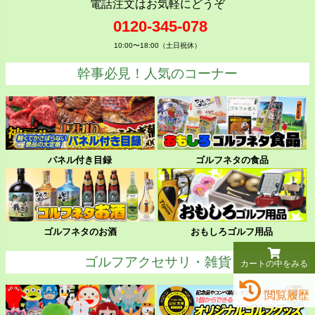
電話注文はお気軽にどうぞ
0120-345-078
10:00〜18:00（土日祝休）
幹事必見！人気のコーナー
パネル付き目録
ゴルフネタの食品
ゴルフネタのお酒
おもしろゴルフ用品
ゴルフアクセサリ・雑貨
カートの中をみる
閲覧履歴