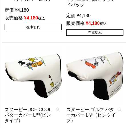
ドバッグ
定価
¥
4,180
定価
¥
4,180
販売価格
¥
4,180
税込
販売価格
¥
4,180
税込
在庫切れ
在庫切れ
スヌーピー JOE COOL
スヌーピー ゴルフ パタ
パターカバー L型(ピン
ーカバー L型（ピンタイ
タイプ）
プ）