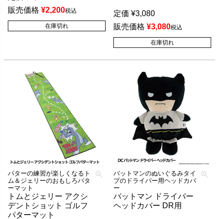
販売価格
¥
2,200
税込
定価
¥
3,080
在庫切れ
販売価格
¥
3,080
税込
在庫切れ
パターの練習が楽しくなるト
バットマンのぬいぐるみタイ
ム＆ジェリーのおもしろパタ
プのドライバー用ヘッドカバ
ーマット
ー
トムとジェリー アクシ
バットマン ドライバー
デントショット ゴルフ
ヘッドカバー DR用
パターマット