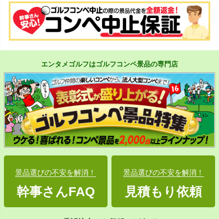
エンタメゴルフはゴルフコンペ景品の専門店
景品選びの不安を解消！
景品選びの不安を解消！
幹事さんFAQ
見積もり依頼