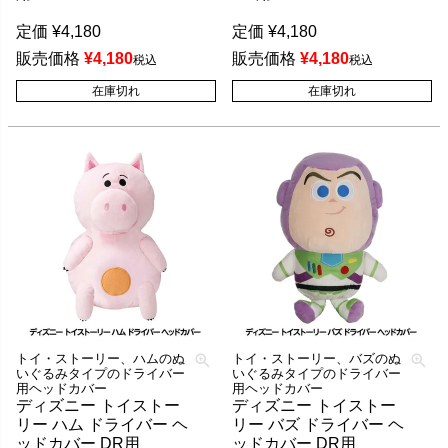
定価
¥
4,180
定価
¥
4,180
販売価格
¥
4,180
販売価格
¥
4,180
税込
税込
在庫切れ
在庫切れ
トイ・ストーリー、ハムのぬ
トイ・ストーリー、バズのぬ
いぐるみタイプのドライバー
いぐるみタイプのドライバー
用ヘッドカバー
用ヘッドカバー
ディズニー トイストー
ディズニー トイストー
リー ハム ドライバー ヘ
リー バズ ドライバー ヘ
ッドカバー DR用
ッドカバー DR用