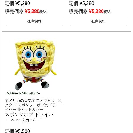
定価
¥
5,280
定価
¥
5,280
販売価格
¥
5,280
販売価格
¥
5,280
税込
税込
在庫切れ
在庫切れ
アメリカの人気アニメキャラ
クター スポンジ・ボブのドラ
イバー用ヘッドカバー
スポンジボブ ドライバ
ー ヘッドカバー
定価
¥
5,500