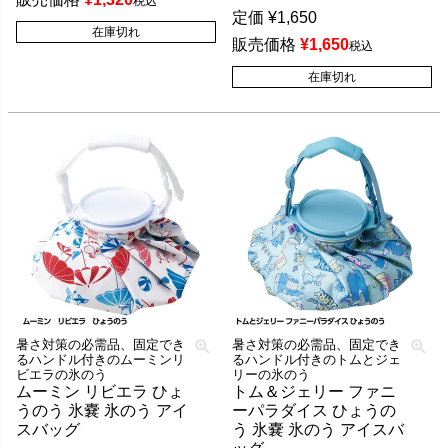
税込
定価
¥
1,650
在庫切れ
販売価格
¥
1,650
税込
在庫切れ
暑さ対策の必需品、固定でき
暑さ対策の必需品、固定でき
るハンドル付きのムーミンリ
るハンドル付きのトムとジェ
ビエラの氷のう
リーの氷のう
ムーミン リビエラ ひょ
トム＆ジェリー ファニ
うのう 氷嚢 氷のう アイ
ーパラダイス ひょうの
スバッグ
う 氷嚢 氷のう アイスバ