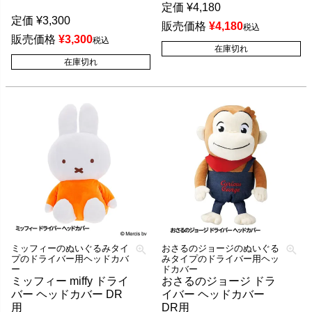
定価
¥
4,180
定価
¥
3,300
販売価格
¥
4,180
税込
販売価格
¥
3,300
税込
在庫切れ
在庫切れ
ミッフィーのぬいぐるみタイ
おさるのジョージのぬいぐる
プのドライバー用ヘッドカバ
みタイプのドライバー用ヘッ
ー
ドカバー
ミッフィー miffy ドライ
おさるのジョージ ドラ
バー ヘッドカバー DR
イバー ヘッドカバー
用
DR用