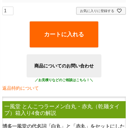
お気に入りに登録する
カートに入れる
商品についてのお問い合わせ
返品特約について
一風堂 とんこつラーメン白丸・赤丸（乾麺タイ
プ）箱入り4食
の解説
博多一風堂の代名詞「白丸」と「赤丸」をセットにした