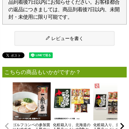
品到着後7日以内にお知らせください。お客様都合
の返品につきましては、商品到着後7日以内、未開
封・未使用に限り可能です。
レビューを書く
こちらの商品もいかがですか？
ゴルフコンペの参加賞
化粧箱入り、北海道の
化粧箱入り、北海道