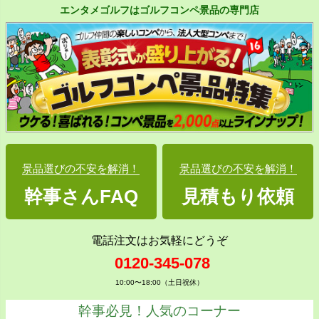
エンタメゴルフはゴルフコンペ景品の専門店
景品選びの不安を解消！
景品選びの不安を解消！
幹事さんFAQ
見積もり依頼
電話注文はお気軽にどうぞ
0120-345-078
10:00〜18:00（土日祝休）
幹事必見！人気のコーナー