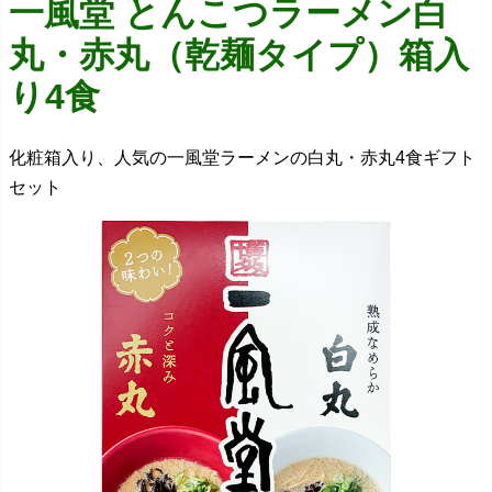
一風堂 とんこつラーメン白
丸・赤丸（乾麺タイプ）箱入
り4食
化粧箱入り、人気の一風堂ラーメンの白丸・赤丸4食ギフト
セット