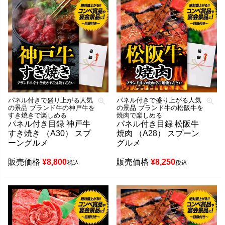
パネル付きで盛り上がる人気
パネル付きで盛り上がる人気
の景品 ブランド牛の神戸牛を
の景品 ブランド牛の松阪牛を
すき焼きで楽しめる
焼肉で楽しめる
パネル付き目録 神戸牛
パネル付き目録 松阪牛
すき焼き （A30） スプ
焼肉 （A28） スプーン
ーングルメ
グルメ
販売価格
¥
8,800
販売価格
¥
8,250
税込
税込