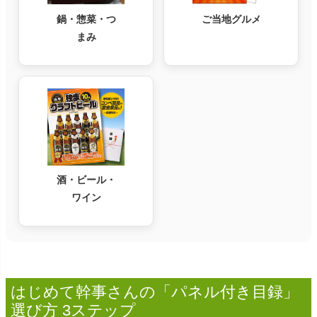
鍋・惣菜・つ
ご当地グルメ
まみ
酒・ビール・
ワイン
はじめて幹事さんの「パネル付き目録」
選び方 3ステップ