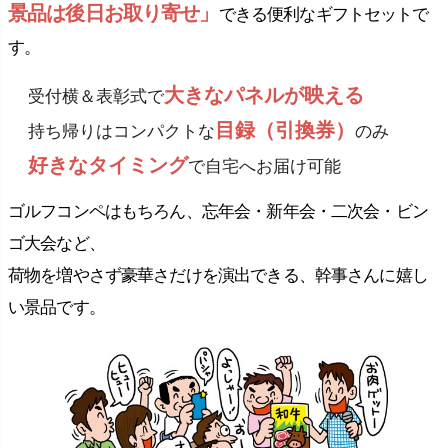
景品は後日お取り寄せ」
できる便利なギフトセットで
す。
大きなパネルが映える
受付横＆表彰式で
目録（引換券）
持ち帰りはコンパクトな
のみ
好きなタイミング
で自宅へお届け可能
ゴルフコンペはもちろん、忘年会・新年会・二次会・ビン
ゴ大会など、
荷物を増やさず豪華さだけを演出できる、幹事さんに嬉し
い景品です。