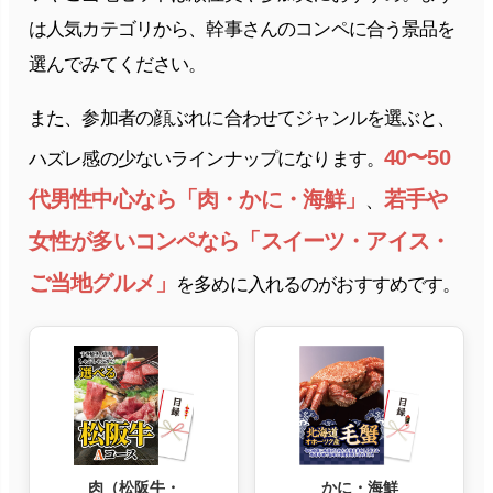
は人気カテゴリから、幹事さんのコンペに合う景品を
選んでみてください。
また、参加者の顔ぶれに合わせてジャンルを選ぶと、
40〜50
ハズレ感の少ないラインナップになります。
代男性中心なら「肉・かに・海鮮」
若手や
、
女性が多いコンペなら「スイーツ・アイス・
ご当地グルメ」
を多めに入れるのがおすすめです。
肉（松阪牛・
かに・海鮮