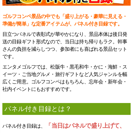
ゴルフコンペ景品の中でも「盛り上がる・豪華に見える・
準備が簡単」な定番アイテムが、パネル付き目録です。
目立つパネルで表彰式が華やかになり、景品本体は後日発
送の目録ギフト形式なので、当日は持ち帰りもラク。幹事
さんの負担を減らしつつ、参加者にも喜ばれる景品セット
です。
エンタメゴルフでは、松阪牛・黒毛和牛・かに・海鮮・ス
イーツ・ご当地グルメ・旅行ギフトなど人気ジャンルを幅
広くご用意。ゴルフコンペはもちろん、忘年会・新年会・
社内イベントにもおすすめです。
パネル付き目録とは？
「当日はパネルで盛り上げて、
パネル付き目録は、