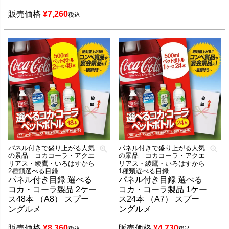
販売価格
¥
7,260
税込
パネル付きで盛り上がる人気
パネル付きで盛り上がる人気
の景品 コカコーラ・アクエ
の景品 コカコーラ・アクエ
リアス・綾鷹・いろはすから
リアス・綾鷹・いろはすから
2種類選べる目録
1種類選べる目録
パネル付き目録 選べる
パネル付き目録 選べる
コカ・コーラ製品 2ケー
コカ・コーラ製品 1ケー
ス48本 （A8） スプー
ス24本 （A7） スプー
ングルメ
ングルメ
販売価格
¥
8,360
販売価格
¥
4,730
税込
税込