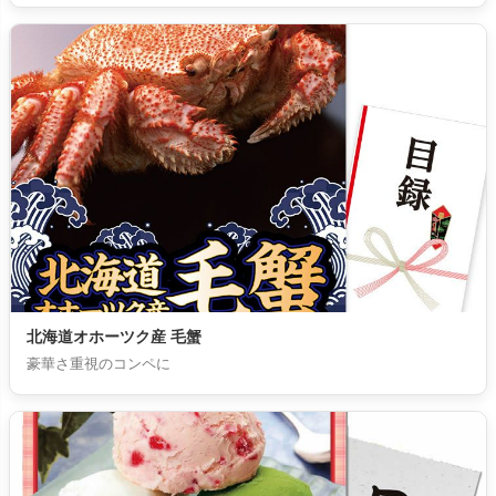
北海道オホーツク産 毛蟹
豪華さ重視のコンペに