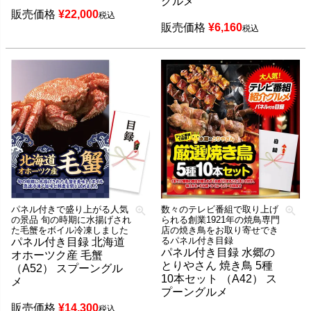
グルメ
販売価格
¥
22,000
税込
販売価格
¥
6,160
税込
パネル付きで盛り上がる人気
数々のテレビ番組で取り上げ
の景品 旬の時期に水揚げされ
られる創業1921年の焼鳥専門
た毛蟹をボイル冷凍しました
店の焼き鳥をお取り寄せでき
るパネル付き目録
パネル付き目録 北海道
パネル付き目録 水郷の
オホーツク産 毛蟹
とりやさん 焼き鳥 5種
（A52） スプーングル
10本セット （A42） ス
メ
プーングルメ
販売価格
¥
14,300
税込