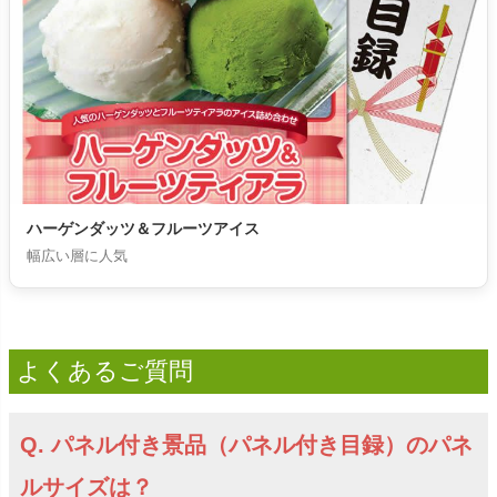
ハーゲンダッツ＆フルーツアイス
幅広い層に人気
よくあるご質問
Q. パネル付き景品（パネル付き目録）のパネ
ルサイズは？