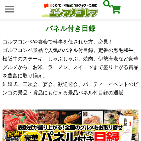
パネル付き目録
ゴルフコンペや宴会で幹事を任された方、必見！
ゴルフコンペ景品で人気のパネル付目録。定番の黒毛和牛、
松阪牛のステーキ、しゃぶしゃぶ、焼肉、伊勢海老など豪華
グルメから、お米、ラーメン、スイーツまで盛り上がる賞品
を豊富に取り揃え。
結婚式、二次会、宴会、歓送迎会、パーティーイベントのビ
ンゴの景品・賞品にも使える景品パネル付目録の通販。