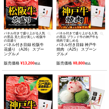
パネル付きで盛り上がる人気
パネル付きで盛り上がる人気
の景品 見た目が美しい松阪牛
の景品 ブランド牛の神戸牛を
の花盛り
焼肉で楽しめる
パネル付き目録 松阪牛
パネル付き目録 神戸牛
花盛り （A26） スプー
焼肉 （A25） スプーン
ングルメ
グルメ
販売価格
¥
13,200
販売価格
¥
8,800
税込
税込