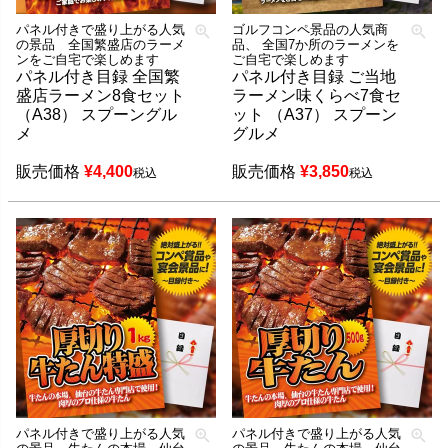
パネル付きで盛り上がる人気
ゴルフコンペ景品の人気商
の景品 全国繁盛店のラーメ
品、 全国7か所のラーメンを
ンをご自宅で楽しめます
ご自宅で楽しめます
パネル付き目録 全国繁
パネル付き目録 ご当地
盛店ラーメン8食セット
ラーメン味くらべ7食セ
（A38） スプーングル
ット （A37） スプーン
メ
グルメ
販売価格
¥
4,400
販売価格
¥
3,850
税込
税込
パネル付きで盛り上がる人気
パネル付きで盛り上がる人気