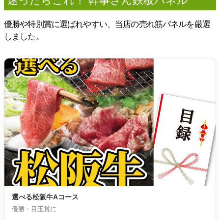
迷ったらこれ！ 幹事さん鉄板パネル
優勝や特別賞に選ばれやすい、当店の売れ筋パネルを厳選
しました。
選べる松阪牛Aコース
優勝・目玉賞に