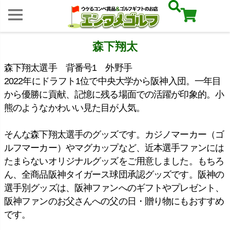
森下翔太
森下翔太選手 背番号1 外野手
2022年にドラフト1位で中央大学から阪神入団。一年目
から優勝に貢献、記憶に残る場面での活躍が印象的。小
熊のようなかわいい見た目が人気。
そんな森下翔太選手のグッズです。カジノマーカー（ゴ
ルフマーカー）やマグカップなど、近本選手ファンには
たまらないオリジナルグッズをご用意しました。もちろ
ん、全商品阪神タイガース球団承認グッズです。阪神の
選手別グッズは、阪神ファンへのギフトやプレゼント、
阪神ファンのお父さんへの父の日・贈り物にもおすすめ
です。