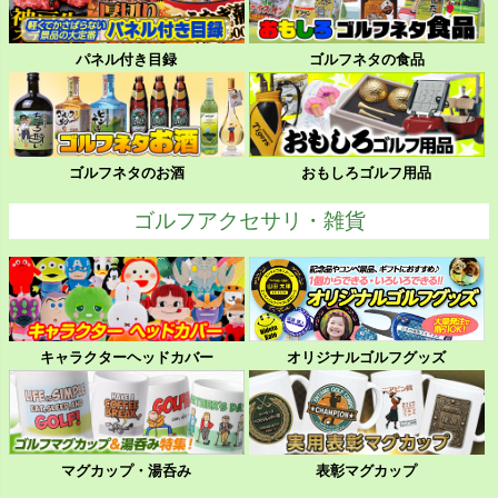
パネル付き目録
ゴルフネタの食品
ゴルフネタのお酒
おもしろゴルフ用品
ゴルフアクセサリ・雑貨
キャラクターヘッドカバー
オリジナルゴルフグッズ
マグカップ・湯呑み
表彰マグカップ