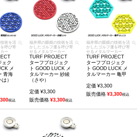
の技術を活
福井県の眼鏡の技術を活
福井県の眼鏡の技術を活
運を呼び寄
かしたゴルフ運を呼び寄
かしたゴルフ運を呼び寄
ーカー
せるメタルマーカー
せるメタルマーカー
JECT
TURF PROJECT
TURF PROJECT
ジェク
ターフプロジェク
ターフプロジェク
UCK メ
ト GOOD LUCK メ
ト GOOD LUCK メ
 青海
タルマーカー 紗綾
タルマーカー 亀甲
いは）
（さや）
定価
¥
3,300
定価
¥
3,300
販売価格
¥
3,300
税込
,300
販売価格
¥
3,300
税込
税込