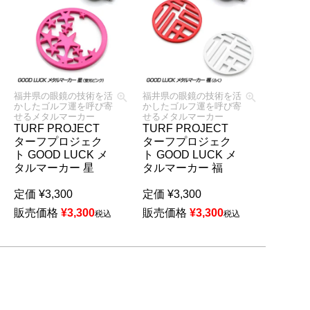
福井県の眼鏡の技術を活
福井県の眼鏡の技術を活
かしたゴルフ運を呼び寄
かしたゴルフ運を呼び寄
せるメタルマーカー
せるメタルマーカー
TURF PROJECT
TURF PROJECT
ターフプロジェク
ターフプロジェク
ト GOOD LUCK メ
ト GOOD LUCK メ
タルマーカー 星
タルマーカー 福
定価
¥
3,300
定価
¥
3,300
販売価格
¥
3,300
販売価格
¥
3,300
税込
税込