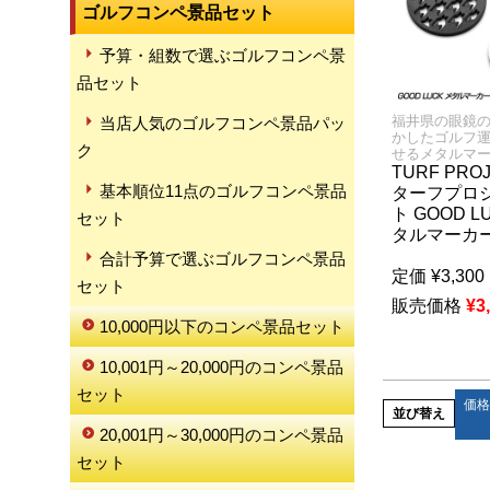
ゴルフコンペ景品セット
予算・組数で選ぶゴルフコンペ景
品セット
福井県の眼鏡
当店人気のゴルフコンペ景品パッ
かしたゴルフ
ク
せるメタルマ
TURF PRO
基本順位11点のゴルフコンペ景品
ターフプロ
ト GOOD L
セット
タルマーカー
合計予算で選ぶゴルフコンペ景品
定価
¥
3,300
セット
販売価格
¥
3
10,000円以下のコンペ景品セット
10,001円～20,000円のコンペ景品
セット
価格
並び替え
20,001円～30,000円のコンペ景品
セット