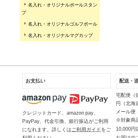
名入れ・オリジナルボールスタン
プ
名入れ・オリジナルゴルフボール
名入れ・オリジナルマグカップ
お支払い
配送・
宅配便（
円（北海
メール便
クレジットカード、amazon pay、
※対象商
PayPay、代金引換、銀行振込がご利用
10,00
になれます。詳しくは
ご利用ガイド
をご
お届けの
利用ください。