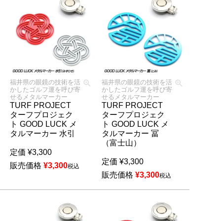
福井県の眼鏡の技術を活
福井県の眼鏡の技術を活
かしたゴルフ運を呼び寄
かしたゴルフ運を呼び寄
せるメタルマーカー
せるメタルマーカー
TURF PROJECT
TURF PROJECT
ターフプロジェク
ターフプロジェク
ト GOOD LUCK メ
ト GOOD LUCK メ
タルマーカー 水引
タルマーカー 冨
（富士山）
定価
¥
3,300
定価
¥
3,300
販売価格
¥
3,300
税込
販売価格
¥
3,300
税込