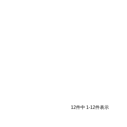
12
件中
1
-
12
件表示