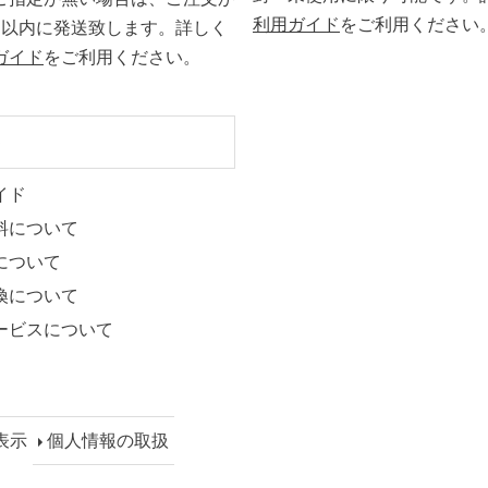
利用ガイド
をご利用ください
日以内に発送致します。詳しく
ガイド
をご利用ください。
ト
イド
料について
について
換について
ービスについて
表示
個人情報の取扱