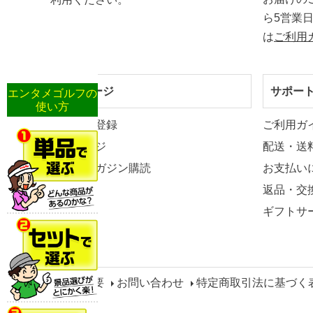
ら5営業
は
ご利用
マイページ
サポー
エンタメゴルフの
使い方
新規会員登録
ご利用ガ
マイページ
配送・送
メールマガジン購読
お支払い
返品・交
ギフトサ
会社概要
お問い合わせ
特定商取引法に基づく