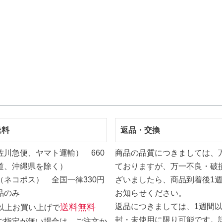
送料
返品・交換
佐川急便、ヤマト運輸） 660
商品の品質につきましては、
道、沖縄県を除く）
ておりますが、万一不良・破
（ネコポス） 全国一律330円
ざいましたら、商品到着後1
品のみ
お知らせください。
送料無料
返品につきましては、1週間
0円以上お買い上げで
封・未使用に限り可能です。
ご指定が無い場合は、ご注文か