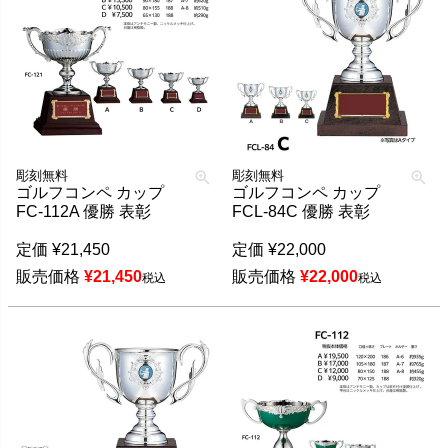
彫刻無料
彫刻無料
ゴルフコンペ カップ
ゴルフコンペ カップ
FC-112A 優勝 表彰
FCL-84C 優勝 表彰
定価
¥
21,450
定価
¥
22,000
販売価格
¥
21,450
販売価格
¥
22,000
税込
税込