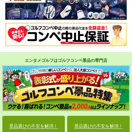
エンタメゴルフはゴルフコンペ景品の専門店
景品選びの不安を解消！
景品選びの不安を解消！