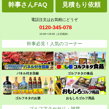
幹事さんFAQ
見積もり依頼
電話注文はお気軽にどうぞ
0120-345-078
10:00〜18:00（土日祝休）
幹事必見！人気のコーナー
パネル付き目録
ゴルフネタの食品
ゴルフネタのお酒
おもしろゴルフ用品
ゴルフアクセサリ・雑貨