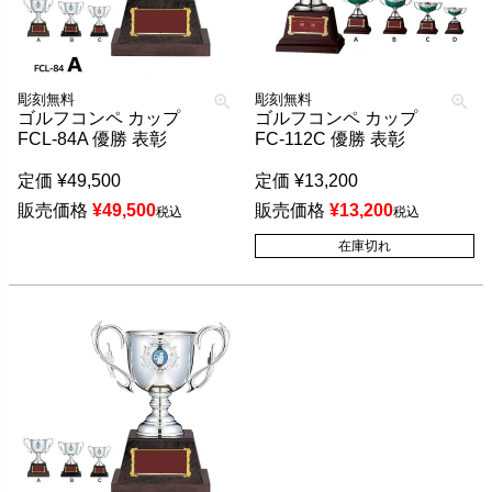
彫刻無料
彫刻無料
ゴルフコンペ カップ
ゴルフコンペ カップ
FCL-84A 優勝 表彰
FC-112C 優勝 表彰
定価
¥
49,500
定価
¥
13,200
販売価格
¥
49,500
販売価格
¥
13,200
税込
税込
在庫切れ