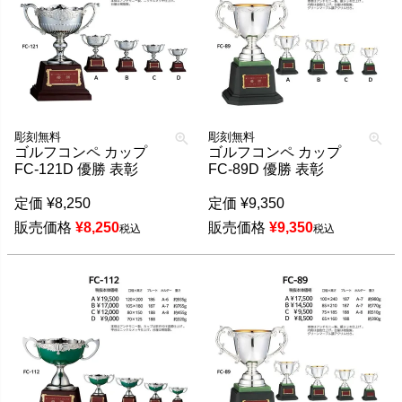
彫刻無料
彫刻無料
ゴルフコンペ カップ
ゴルフコンペ カップ
FC-121D 優勝 表彰
FC-89D 優勝 表彰
定価
¥
8,250
定価
¥
9,350
販売価格
¥
8,250
販売価格
¥
9,350
税込
税込