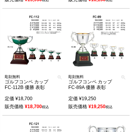
税込
税込
彫刻無料
彫刻無料
ゴルフコンペ カップ
ゴルフコンペ カップ
FC-112B 優勝 表彰
FC-89A 優勝 表彰
定価
¥
18,700
定価
¥
19,250
販売価格
¥
18,700
販売価格
¥
19,250
税込
税込