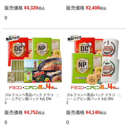
販売価格
¥
4,320
販売価格
¥
2,408
税込
税込
0
ゴルフコンペ景品パック ドラコ
ゴルフコンペ景品パック ドラコ
ン・ニアピン賞パック 4点 DN-
ン・ニアピン賞パック 4点 DN-
3
2
販売価格
¥
4,752
販売価格
¥
4,140
税込
税込
0
0