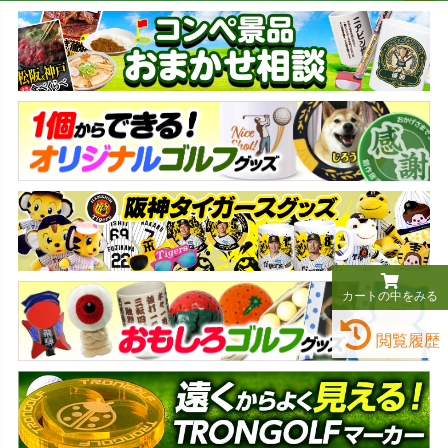
ペー
ジト
ップ
へ
カートの中をみる
閲覧履歴