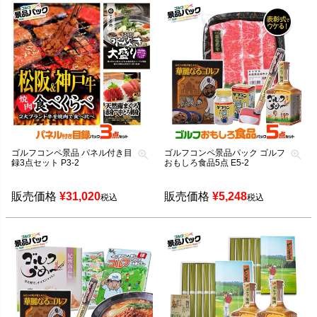
ゴルフコンペ景品 パネル付き目
ゴルフコンペ景品パック ゴルフ
録3点セット P3-2
おもしろ食品5点 E5-2
販売価格
¥
31,020
販売価格
¥
5,248
税込
税込