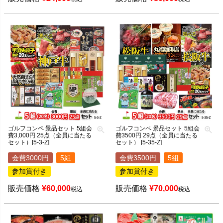
ゴルフコンペ 景品セット 5組会
ゴルフコンペ 景品セット 5組会
費3,000円 25点（全員に当たる
費3500円 29点（全員に当たる
セット）[5-3-Z]
セット） [5-35-Z]
会費3000円
5組
会費3500円
5組
参加賞付き
参加賞付き
販売価格
¥
60,000
販売価格
¥
70,000
税込
税込