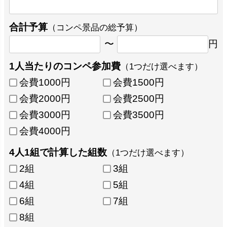
合計予算
（コンペ景品の総予算）
〜
円
1人当たりのコンペ参加費
（1つだけ選べます）
会費1000円
会費1500円
会費2000円
会費2500円
会費3000円
会費3500円
会費4000円
4人1組で計算した組数
（1つだけ選べます）
2組
3組
4組
5組
6組
7組
8組