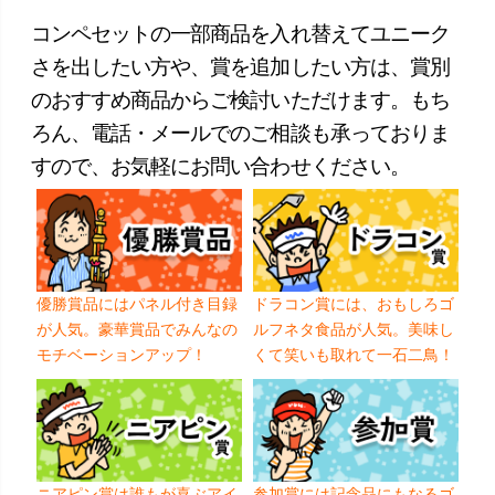
コンペセットの一部商品を入れ替えてユニーク
さを出したい方や、賞を追加したい方は、賞別
のおすすめ商品からご検討いただけます。もち
ろん、電話・メールでのご相談も承っておりま
すので、お気軽にお問い合わせください。
優勝賞品にはパネル付き目録
ドラコン賞には、おもしろゴ
が人気。豪華賞品でみんなの
ルフネタ食品が人気。美味し
モチベーションアップ！
くて笑いも取れて一石二鳥！
ニアピン賞は誰もが喜ぶアイ
参加賞には記念品にもなるゴ