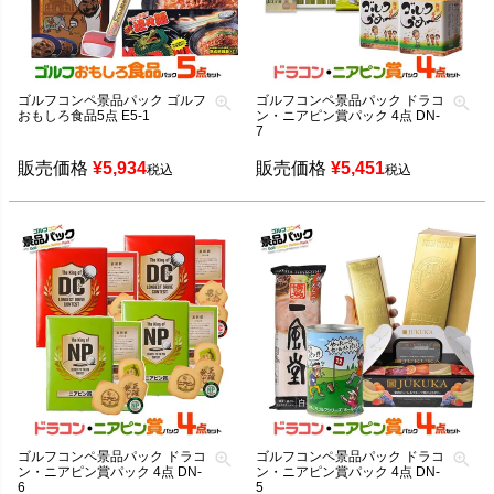
ゴルフコンペ景品パック ゴルフ
ゴルフコンペ景品パック ドラコ
おもしろ食品5点 E5-1
ン・ニアピン賞パック 4点 DN-
7
販売価格
¥
5,934
販売価格
¥
5,451
税込
税込
ゴルフコンペ景品パック ドラコ
ゴルフコンペ景品パック ドラコ
ン・ニアピン賞パック 4点 DN-
ン・ニアピン賞パック 4点 DN-
6
5