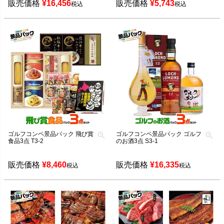
販売価格
¥
16,456
販売価格
¥
5,743
税込
税込
ゴルフコンペ景品パック 飛び賞
ゴルフコンペ景品パック ゴルフ
食品3点 T3-2
のお酒3点 S3-1
販売価格
¥
8,460
販売価格
¥
16,335
税込
税込