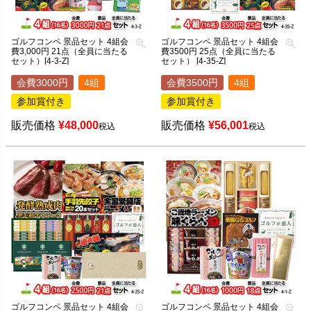
ゴルフコンペ 景品セット 4組会
ゴルフコンペ 景品セット 4組会
費3,000円 21点（全員に当たる
費3500円 25点（全員に当たる
セット）[4-3-Z]
セット） [4-35-Z]
会費3000円
4組
会費3500円
4組
参加賞付き
参加賞付き
販売価格
¥
48,000
販売価格
¥
56,001
税込
税込
ゴルフコンペ 景品セット 4組会
ゴルフコンペ 景品セット 4組会