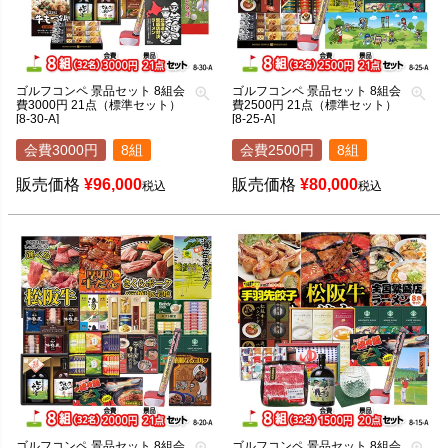
ゴルフコンペ 景品セット 8組会
ゴルフコンペ 景品セット 8組会
費3000円 21点（標準セット）
費2500円 21点（標準セット）
[8-30-A]
[8-25-A]
会費3000円
8組
会費2500円
8組
販売価格
¥
96,000
販売価格
¥
80,000
税込
税込
ゴルフコンペ 景品セット 8組会
ゴルフコンペ 景品セット 8組会