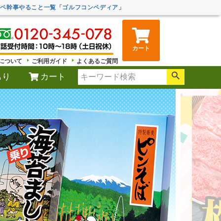
ンペ幹事やること一覧「ゴルフコンペディア」
カート
について
ご利用ガイド
よくあるご質問
もり
カート