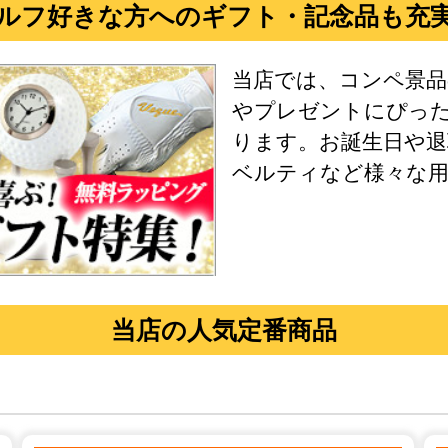
ルフ好きな方へのギフト・記念品も充
当店では、コンペ景
やプレゼントにぴっ
ります。お誕生日や退
ベルティなど様々な
当店の人気定番商品