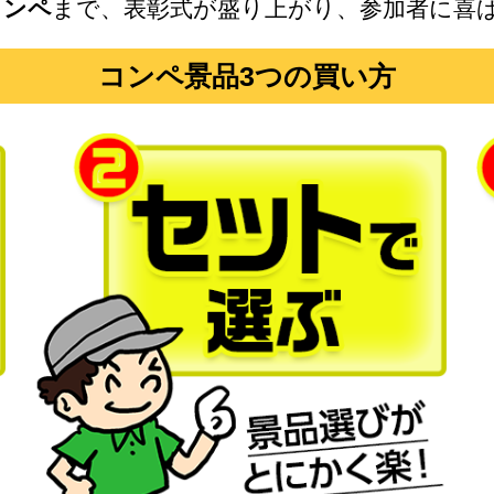
コンペ
まで、表彰式が盛り上がり、参加者に喜
コンペ景品3つの買い方