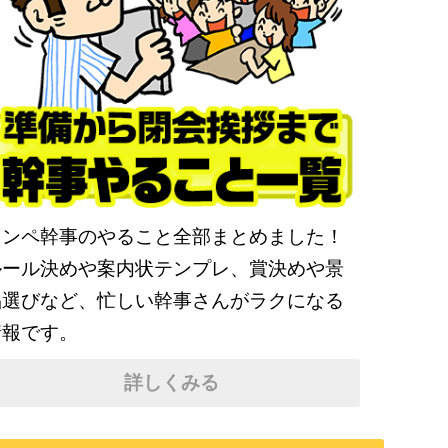
コンペ幹事のやること全部まとめました！
ルール決めや案内状テンプレ、賞決めや景
品選びなど、忙しい幹事さんがラクになる
情報です。
詳しくみる