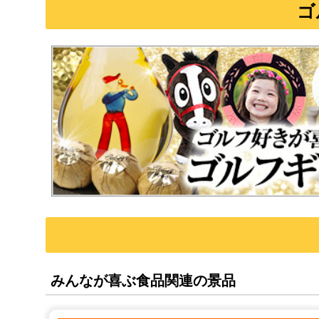
ゴ
みんなが喜ぶ食品関連の景品